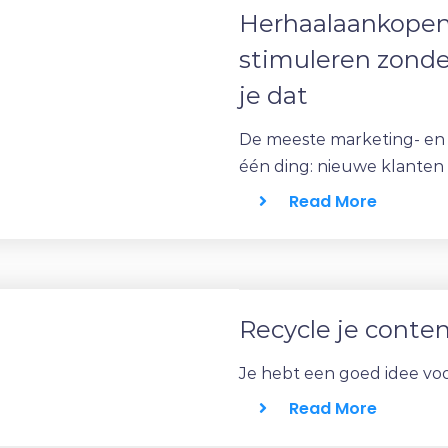
Herhaalaankopen
stimuleren zonde
je dat
De meeste marketing- en
één ding: nieuwe klanten 
Read More
Recycle je conte
Je hebt een goed idee voor 
Read More