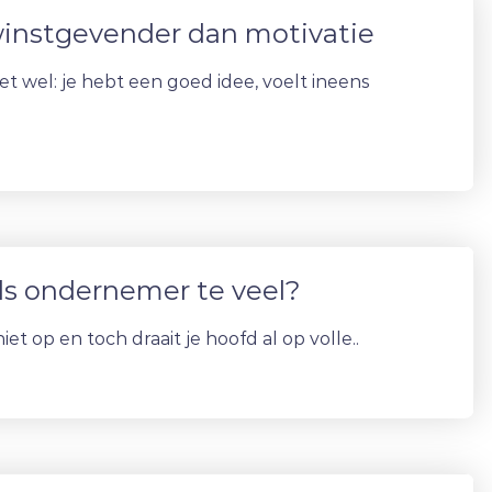
winstgevender dan motivatie
het wel: je hebt een goed idee, voelt ineens
als ondernemer te veel?
et op en toch draait je hoofd al op volle..