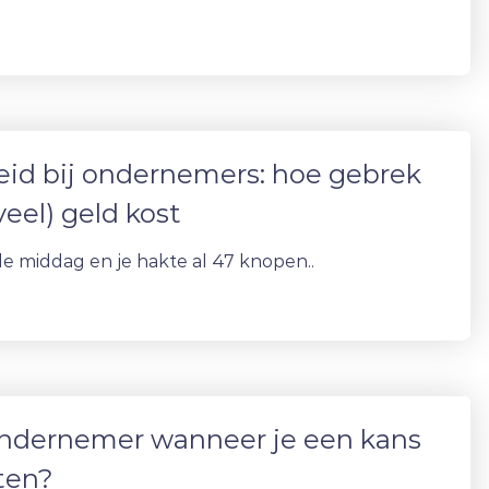
id bij ondernemers: hoe gebrek
veel) geld kost
de middag en je hakte al 47 knopen..
ondernemer wanneer je een kans
ten?