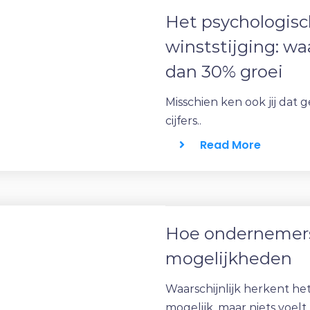
Het psychologisc
winststijging: w
dan 30% groei
Misschien ken ook jij dat g
cijfers..
Read More
Hoe ondernemers 
mogelijkheden
Waarschijnlijk herkent het
mogelijk, maar niets voelt.