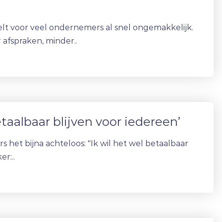
lt voor veel ondernemers al snel ongemakkelijk.
afspraken, minder..
aalbaar blijven voor iedereen’
et bijna achteloos: "Ik wil het wel betaalbaar
r:..