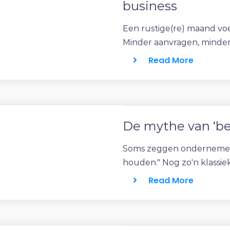
business
Een rustige(re) maand voe
Minder aanvragen, minder 
Read More
De mythe van ‘bet
Soms zeggen ondernemers h
houden." Nog zo'n klassieke
Read More