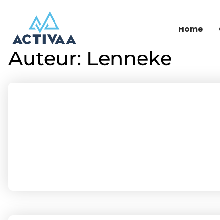
Home
Auteur:
Lenneke