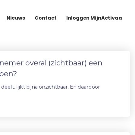
Nieuws
Contact
Inloggen MijnActivaa
nemer overal (zichtbaar) een
bben?
eelt, lijkt bijna onzichtbaar. En daardoor