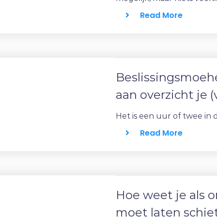
Read More
Beslissingsmoehe
aan overzicht je (
Het is een uur of twee in 
Read More
Hoe weet je als 
moet laten schie