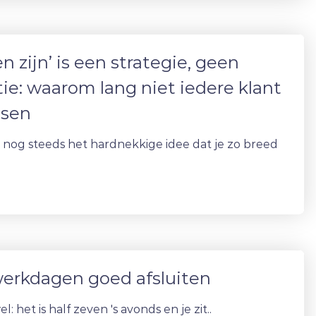
n zijn’ is een strategie, geen
ie: waarom lang niet iedere klant
ssen
nog steeds het hardnekkige idee dat je zo breed
werkdagen goed afsluiten
l: het is half zeven 's avonds en je zit..