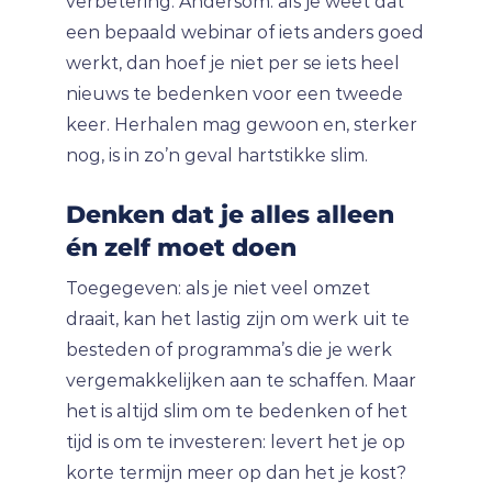
verbetering. Andersom: als je weet dat
een bepaald webinar of iets anders goed
werkt, dan hoef je niet per se iets heel
nieuws te bedenken voor een tweede
keer. Herhalen mag gewoon en, sterker
nog, is in zo’n geval hartstikke slim.
Denken dat je alles alleen
én zelf moet doen
Toegegeven: als je niet veel omzet
draait, kan het lastig zijn om werk uit te
besteden of programma’s die je werk
vergemakkelijken aan te schaffen. Maar
het is altijd slim om te bedenken of het
tijd is om te investeren: levert het je op
korte termijn meer op dan het je kost?