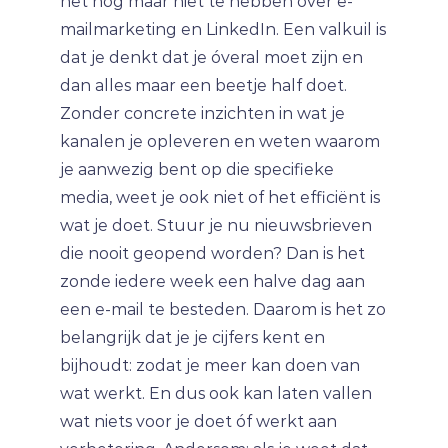
het nog maar niet te hebben over e-
mailmarketing en LinkedIn. Een valkuil is
dat je denkt dat je óveral moet zijn en
dan alles maar een beetje half doet.
Zonder concrete inzichten in wat je
kanalen je opleveren en weten waarom
je aanwezig bent op die specifieke
media, weet je ook niet of het efficiënt is
wat je doet. Stuur je nu nieuwsbrieven
die nooit geopend worden? Dan is het
zonde iedere week een halve dag aan
een e-mail te besteden. Daarom is het zo
belangrijk dat je je cijfers kent en
bijhoudt: zodat je meer kan doen van
wat werkt. En dus ook kan laten vallen
wat niets voor je doet óf werkt aan