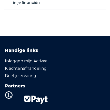
in je financiën
Handige links
Inloggen mijn Activaa
Klachtenafhandeling
Deel je ervaring
Partners