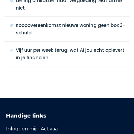
Lening omkatten naar vergoeding redt aftrek
niet
Koopovereenkomst nieuwe woning geen box 3-
schuld
Vijf uur per week terug: wat AI jou echt oplevert
in je financiën
Handige links
Inloggen mijn Activaa