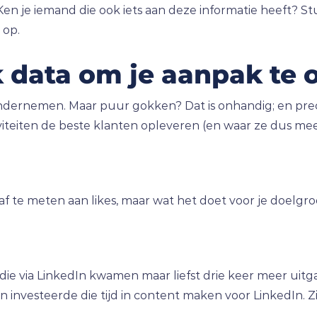
 “Ken je iemand die ook iets aan deze informatie heeft? S
 op.
k data om je aanpak te 
ondernemen. Maar puur gokken? Dat is onhandig; en pre
iteiten de beste klanten opleveren (en waar ze dus me
 af te meten aan likes, maar wat het doet voor je doelgr
ie via LinkedIn kwamen maar liefst drie keer meer uitg
investeerde die tijd in content maken voor LinkedIn. Zi