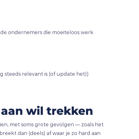
en de ondernemers die moeiteloos werk
g steeds relevant is (of update het))
 aan wil trekken
eien, met soms grote gevolgen — zoals het
reekt dan (deels) af waar je zo hard aan