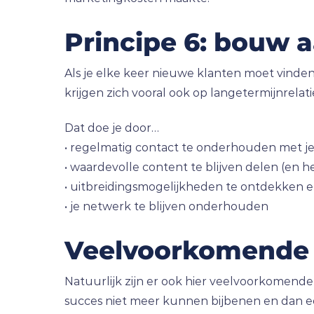
Principe 6: bouw a
Als je elke keer nieuwe klanten moet vinden
krijgen zich vooral ook op langetermijnrelati
Dat doe je door…
• regelmatig contact te onderhouden met j
• waardevolle content te blijven delen (en he
• uitbreidingsmogelijkheden te ontdekken 
• je netwerk te blijven onderhouden
Veelvoorkomende va
Natuurlijk zijn er ook hier veelvoorkomend
succes niet meer kunnen bijbenen en dan een