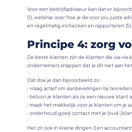
Voor een bedrijfsadviseur kan dat er bijvoorbe
(1), webinar over hoe je de voor jou juiste ad
en regelmatig inchecken en rapporteren (5)
Principe 4: zorg 
De beste klanten zijn de klanten die via-vi
ondernemers snappen dat je dit niet aan het
Dat doe je dan bijvoorbeeld zo:
• vraag actief om aanbevelingen bij tevrede
• beloon je klanten als ze een nieuwe klant
• maak het makkelijk voor je klanten om je 
• onderhoud goed contact met je (oud-)kla
Het zit ook in kleine dingen. Een accountant