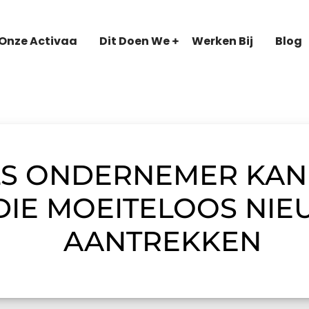
Onze Activaa
Dit Doen We
Werken Bij
Blog
ALS ONDERNEMER KAN
DIE MOEITELOOS NI
AANTREKKEN