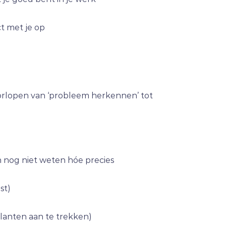
ct met je op
orlopen van ‘probleem herkennen’ tot
n nog niet weten hóe precies
st)
 klanten aan te trekken)