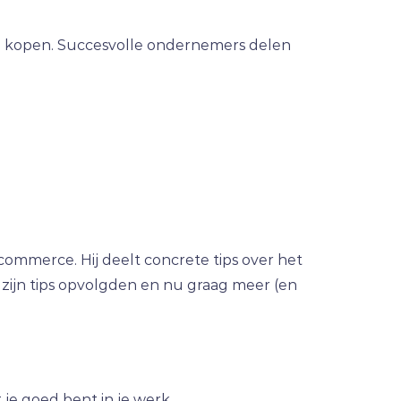
en kopen. Succesvolle ondernemers delen
commerce. Hij deelt concrete tips over het
 zijn tips opvolgden en nu graag meer (en
t je goed bent in je werk