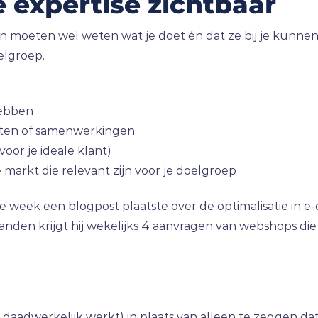
e expertise zichtbaar
en moeten wel weten wat je doet én dat ze bij je kunn
elgroep.
hebben
ecten of samenwerkingen
 voor je ideale klant)
 markt die relevant zijn voor je doelgroep
week een blogpost plaatste over de optimalisatie in e-
aanden krijgt hij wekelijks 4 aanvragen van webshops die
het daadwerkelijk werkt) in plaats van alleen te zeggen da