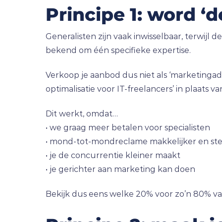
Principe 1: word ‘d
Generalisten zijn vaak inwisselbaar, terwijl 
bekend om één specifieke expertise.
Verkoop je aanbod dus niet als ‘marketingadvi
optimalisatie voor IT-freelancers’ in plaats van
Dit werkt, omdat…
• we graag meer betalen voor specialisten
• mond-tot-mondreclame makkelijker en sterke
• je de concurrentie kleiner maakt
• je gerichter aan marketing kan doen
Bekijk dus eens welke 20% voor zo’n 80% van