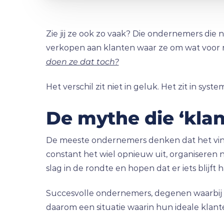
Zie jij ze ook zo vaak? Die ondernemers die 
verkopen aan klanten waar ze om wat voor 
doen ze dat toch?
Het verschil zit niet in geluk. Het zit in s
De mythe die ‘klan
De meeste ondernemers denken dat het vinde
constant het wiel opnieuw uit, organisere
slag in de rondte en hopen dat er iets blijft h
Succesvolle ondernemers, degenen waarbij he
daarom een situatie waarin hun ideale klan