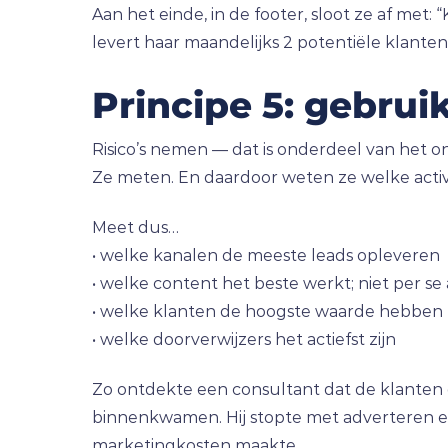
Aan het einde, in de footer, sloot ze af met:
levert haar maandelijks 2 potentiële klanten
Principe 5: gebrui
Risico’s nemen — dat is onderdeel van het 
Ze meten. En daardoor weten ze welke activ
Meet dus…
• welke kanalen de meeste leads opleveren
• welke content het beste werkt; niet per se
• welke klanten de hoogste waarde hebben
• welke doorverwijzers het actiefst zijn
Zo ontdekte een consultant dat de klanten d
binnenkwamen. Hij stopte met adverteren en 
marketingkosten maakte.