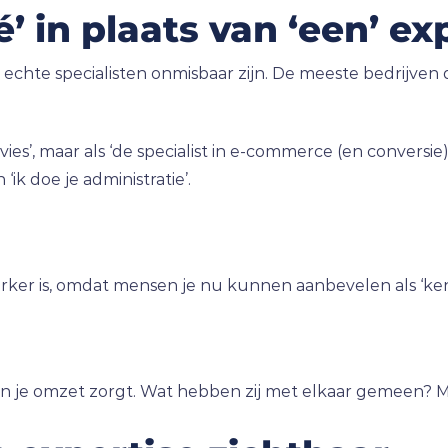
é’ in plaats van ‘een’ ex
de echte specialisten onmisbaar zijn. De meeste bedrijve
es’, maar als ‘de specialist in e-commerce (en conversie
 ‘ik doe je administratie’.
r is, omdat mensen je nu kunnen aanbevelen als ‘ken je h
 je omzet zorgt. Wat hebben zij met elkaar gemeen? Maak