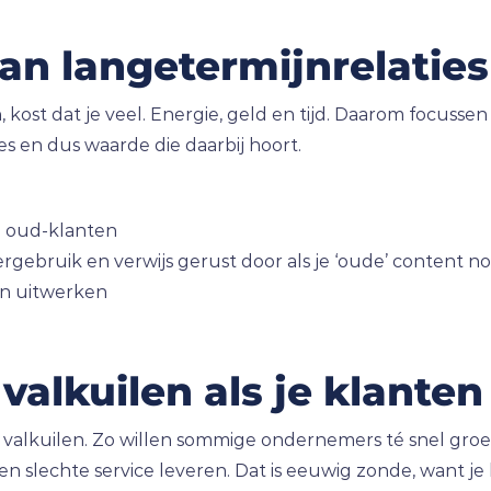
an langetermijnrelaties
, kost dat je veel. Energie, geld en tijd. Daarom focuss
es en dus waarde die daarbij hoort.
e oud-klanten
rgebruik en verwijs gerust door als je ‘oude’ content no
en uitwerken
lkuilen als je klanten
e valkuilen. Zo willen sommige ondernemers té snel gro
 slechte service leveren. Dat is eeuwig zonde, want je b