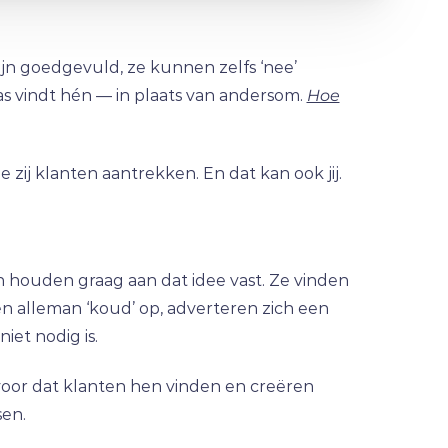
zijn goedgevuld, ze kunnen zelfs ‘nee’
 vindt hén — in plaats van andersom.
Hoe
zij klanten aantrekken. En dat kan ook jij.
 houden graag aan dat idee vast. Ze vinden
 alleman ‘koud’ op, adverteren zich een
iet nodig is.
voor dat klanten hen vinden en creëren
sen.