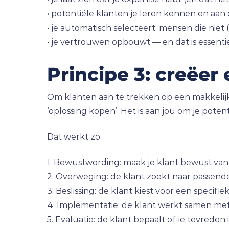
• potentiële klanten je leren kennen en aa
• je automatisch selecteert: mensen die niet
• je vertrouwen opbouwt — en dat is essent
Principe 3: creëer 
Om klanten aan te trekken op een makkelij
‘oplossing kopen’. Het is aan jou om je pote
Dat werkt zo.
1. Bewustwording: maak je klant bewust van 
2. Overweging: de klant zoekt naar passende 
3. Beslissing: de klant kiest voor een specifie
4. Implementatie: de klant werkt samen met
5. Evaluatie: de klant bepaalt of-ie tevreden 