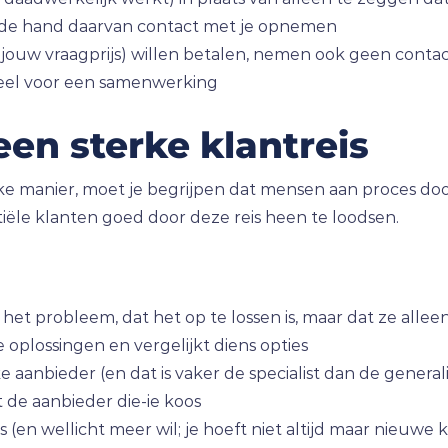
n de hand daarvan contact met je opnemen
 (jouw vraagprijs) willen betalen, nemen ook geen conta
ieel voor een samenwerking
een sterke klantreis
ke manier, moet je begrijpen dat mensen aan proces do
ntiële klanten goed door deze reis heen te loodsen.
het probleem, dat het op te lossen is, maar dat ze allee
oplossingen en vergelijkt diens opties
ke aanbieder (en dat is vaker de specialist dan de generali
 de aanbieder die-ie koos
is (en wellicht meer wil; je hoeft niet altijd maar nieuwe