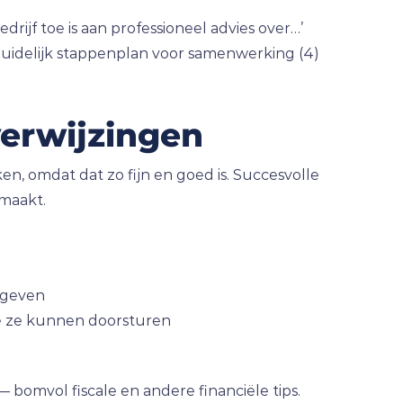
drijf toe is aan professioneel advies over…’
), duidelijk stappenplan voor samenwerking (4)
verwijzingen
n, omdat dat zo fijn en goed is. Succesvolle
 maakt.
e geven
die ze kunnen doorsturen
 bomvol fiscale en andere financiële tips.