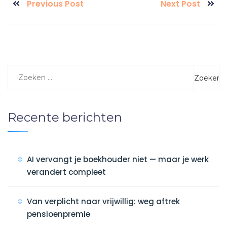
Previous Post
Next Post
Recente berichten
AI vervangt je boekhouder niet — maar je werk
verandert compleet
Van verplicht naar vrijwillig: weg aftrek
pensioenpremie