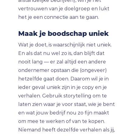
afstandelijke bedrijven), win je het
vertrouwen van je doelgroep en lukt
het je een connectie aan te gaan.
Maak je boodschap uniek
Wat je doet, is waarschijnlijk niet uniek.
En als dat nu wel zo is, dan blijft dat
nooit lang — er zal altijd een andere
ondernemer opstaan die (ongeveer)
hetzelfde gaat doen. Daarom wil je in
ieder geval uniek zijn in je copy en je
verhalen. Gebruik storytelling om te
laten zien waar je voor staat, wie je bent
en wat jouw bedrijf nou zo fijn maakt
om mee te werken of van te kopen.
Níemand heeft dezelfde verhalen als jij,