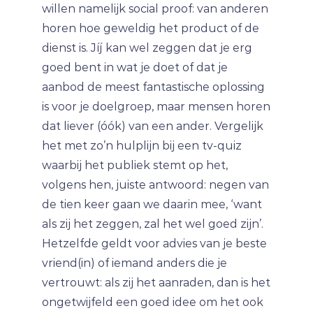
willen namelijk social proof: van anderen
horen hoe geweldig het product of de
dienst is. Jíj kan wel zeggen dat je erg
goed bent in wat je doet of dat je
aanbod de meest fantastische oplossing
is voor je doelgroep, maar mensen horen
dat liever (óók) van een ander. Vergelijk
het met zo’n hulplijn bij een tv-quiz
waarbij het publiek stemt op het,
volgens hen, juiste antwoord: negen van
de tien keer gaan we daarin mee, ‘want
als zij het zeggen, zal het wel goed zijn’.
Hetzelfde geldt voor advies van je beste
vriend(in) of iemand anders die je
vertrouwt: als zij het aanraden, dan is het
ongetwijfeld een goed idee om het ook