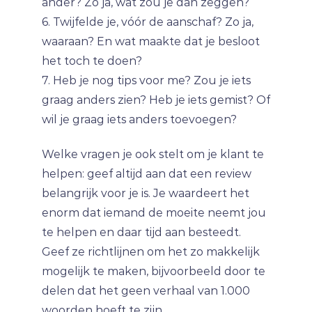
ander? Zo ja, wat zou je dan zeggen?
6. Twijfelde je, vóór de aanschaf? Zo ja,
waaraan? En wat maakte dat je besloot
het toch te doen?
7. Heb je nog tips voor me? Zou je iets
graag anders zien? Heb je iets gemist? Of
wil je graag iets anders toevoegen?
Welke vragen je ook stelt om je klant te
helpen: geef altijd aan dat een review
belangrijk voor je is. Je waardeert het
enorm dat iemand de moeite neemt jou
te helpen en daar tijd aan besteedt.
Geef ze richtlijnen om het zo makkelijk
mogelijk te maken, bijvoorbeeld door te
delen dat het geen verhaal van 1.000
woorden hoeft te zijn.