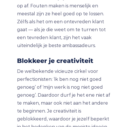
op af. Fouten maken is menselijk en
meestal zijn ze heel goed op te lossen.
Zélfs als het om een ontevreden klant
gaat — als je die weet om te turnen tot
een tevreden klant, zijn het vaak
uiteindelijk je beste ambassadeurs.
Blokkeer je creativiteit
De welbekende vicieuze cirkel voor
perfectionisten: ‘ik ben nog niet goed
genoeg’ of ‘mijn werk is nog niet goed
genoeg’. Daardoor durf je het ene niet af
te maken, maar ook niet aan het andere
te beginnen. Je creativiteit is
geblokkeerd, waardoor je jezelf beperkt
in het bedenken van de mooiste ideeën.