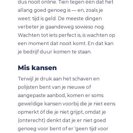
dus nooit online. Tien tegen één dat het
allang goed genoeg is — en, zoals je
weet: tijd is geld. De meeste dingen
verbeter je gaandeweg sowieso nog.
Wachten tot iets perfect is, is wachten op
een moment dat nooit komt. En dat kan
je bedrijf duur komen te staan.
Mis kansen
Terwijl je druk aan het schaven en
polijsten bent van je nieuwe of
aangepaste aanbod, komen er soms
geweldige kansen voorbij die je niet eens
opmerkt óf die je niet grijpt, omdat je
(onterecht) denkt dat je er niet goed
genoeg voor bent of er ‘geen tijd voor