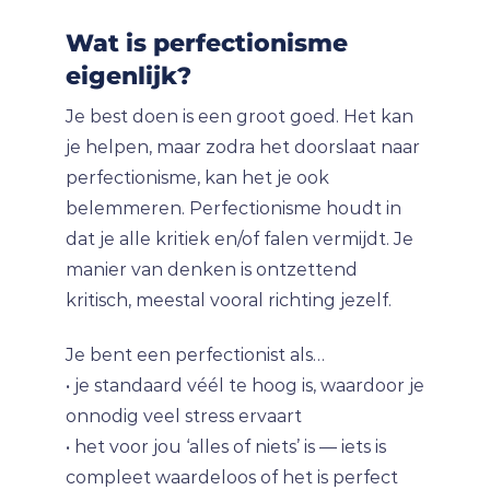
Wat is perfectionisme
eigenlijk?
Je best doen is een groot goed. Het kan
je helpen, maar zodra het doorslaat naar
perfectionisme, kan het je ook
belemmeren. Perfectionisme houdt in
dat je alle kritiek en/of falen vermijdt. Je
manier van denken is ontzettend
kritisch, meestal vooral richting jezelf.
Je bent een perfectionist als…
• je standaard véél te hoog is, waardoor je
onnodig veel stress ervaart
• het voor jou ‘alles of niets’ is — iets is
compleet waardeloos of het is perfect