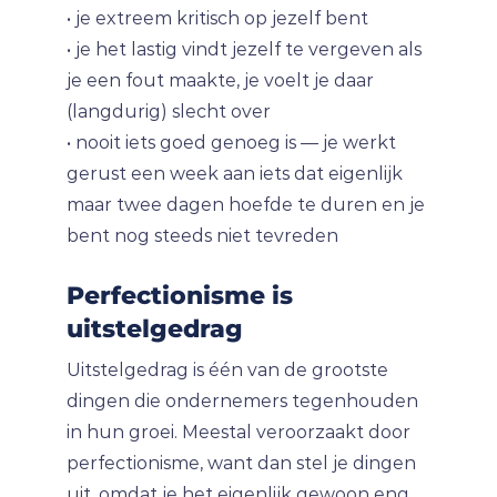
• je extreem kritisch op jezelf bent
• je het lastig vindt jezelf te vergeven als
je een fout maakte, je voelt je daar
(langdurig) slecht over
• nooit iets goed genoeg is — je werkt
gerust een week aan iets dat eigenlijk
maar twee dagen hoefde te duren en je
bent nog steeds niet tevreden
Perfectionisme is
uitstelgedrag
Uitstelgedrag is één van de grootste
dingen die ondernemers tegenhouden
in hun groei. Meestal veroorzaakt door
perfectionisme, want dan stel je dingen
uit, omdat je het eigenlijk gewoon eng