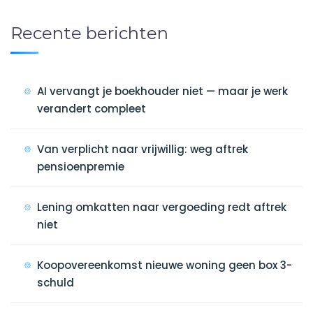
Recente berichten
AI vervangt je boekhouder niet — maar je werk
verandert compleet
Van verplicht naar vrijwillig: weg aftrek
pensioenpremie
Lening omkatten naar vergoeding redt aftrek
niet
Koopovereenkomst nieuwe woning geen box 3-
schuld