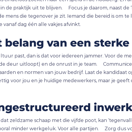
n de praktijk uit te blijven. Focus je daarom, naast de ‘
e mens die tegenover je zit. Iemand die bereid is om te 
 vanaf dag één alle vakjes afvinkt.
 belang van een sterke 
ultuur past, dan is dat voor iedereen jammer. Voor de me
de deur uitloopt) en de onrust in je team. Communiceer
waarden en normen van jouw bedrijf. Laat de kandidaat
rettig voor jou en je huidige medewerkers, maar je geeft 
ngestructureerd inwer
 dat zeldzame schaap met die vijfde poot, kan ‘tegenva
n vooral minder werkgeluk. Voor alle partijen. Zorg dus