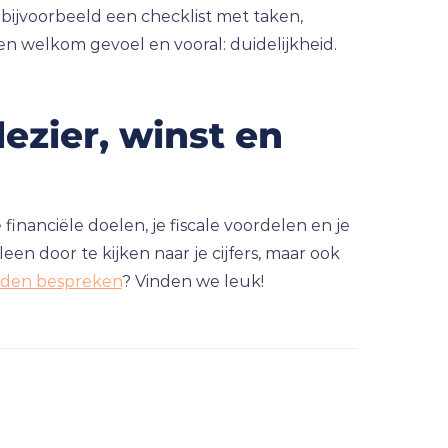
bijvoorbeeld een checklist met taken,
 welkom gevoel en vooral: duidelijkheid.
ezier, winst en
financiële doelen, je fiscale voordelen en je
een door te kijken naar je cijfers, maar ook
heden bespreken
? Vinden we leuk!