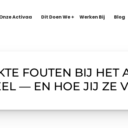
Onze Activaa
Dit Doen We
Werken Bij
Blog
KTE FOUTEN BIJ HET
EL — EN HOE JIJ ZE