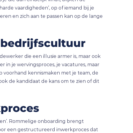
harde vaardigheden’, op of iemand bij je
leren en zich aan te passen kan op de lange
bedrijfscultuur
dewerker die een illusie armer is, maar ook
 in je wervingsproces, je vacatures, maar
 op voorhand kennismaken met je team, de
ook de kandidaat de kans om te zien of dit
kproces
llen’. Rommelige onboarding brengt
 voor een gestructureerd inwerkproces dat