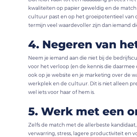
kwaliteiten op papier geweldig en de match i
cultuur past en op het groeipotentieel van d
termijn veel waardevoller zijn dan iemand die
4. Negeren van het
Neem je iemand aan die niet bij de bedrijfsc
voor het verloop (en de kennis die daarmee 
ook op je website en je marketing over de 
werkplek en de cultuur. Dit is niet alleen p
wel iets voor haar of hem is.
5. Werk met een o
Zelfs de match met de allerbeste kandidaat,
verwarring, stress, lagere productiviteit e