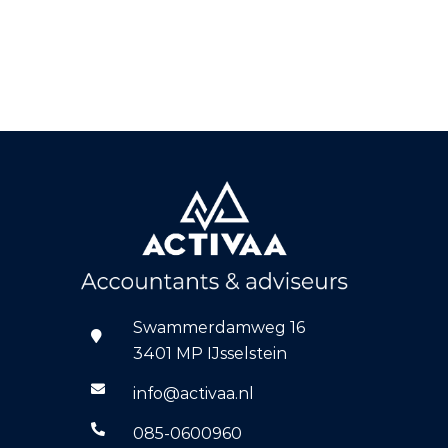
Swammerdamweg 16
3401 MP IJsselstein
info@activaa.nl
085-0600960