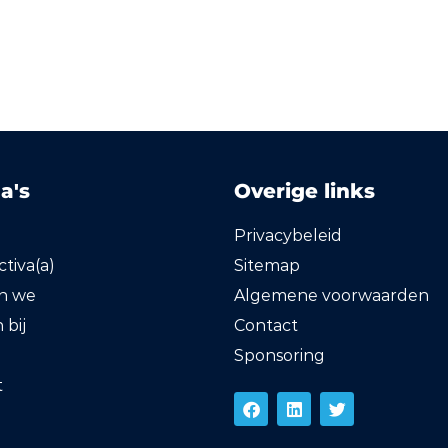
a's
Overige links
Privacybeleid
tiva(a)
Sitemap
en we
Algemene voorwaarden
bij
Contact
Sponsoring
t