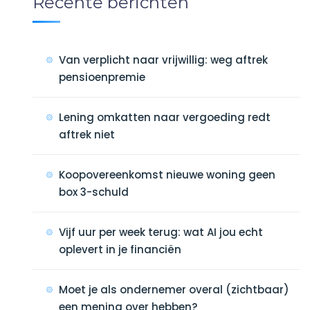
Recente berichten
Van verplicht naar vrijwillig: weg aftrek
pensioenpremie
Lening omkatten naar vergoeding redt
aftrek niet
Koopovereenkomst nieuwe woning geen
box 3-schuld
Vijf uur per week terug: wat AI jou echt
oplevert in je financiën
Moet je als ondernemer overal (zichtbaar)
een mening over hebben?