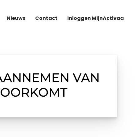
Nieuws
Contact
Inloggen MijnActivaa
 AANNEMEN VAN
 VOORKOMT