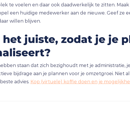
k te voelen en daar ook daadwerkelijk te zitten. Maak 
el een huidige medewerker aan de nieuwe. Geef ze een
aar willen blijven.
t juiste, zodat je je pl
aliseert?
ebben staan dat zich bezighoudt met je administratie, je 
ieve bijdrage aan je plannen voor je omzetgroei. Niet all
 beste advies.
Kop (virtuele) koffie doen en je mogelijk