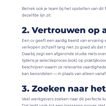
Betrek ook je team bij het opstellen van dit
dezelfde lijn zit.
2. Vertrouwen op a
Een cv geeft een aardig beeld van ervaring e
verkopen zichzelf lang niet zo goed als dat 
Daarbij zegt een afgeronde studie niets o
tijdens je selectieproces (ook) op praktijkv
beschrijven waarin ze relevante vaardigheden
kan beoordelen — in plaats van alleen vanaf
3. Zoeken naar het
Veel werkgevers zoeken naar dé perfecte kan
Dat leidt vaak tot een laaaaaang proces. Het i