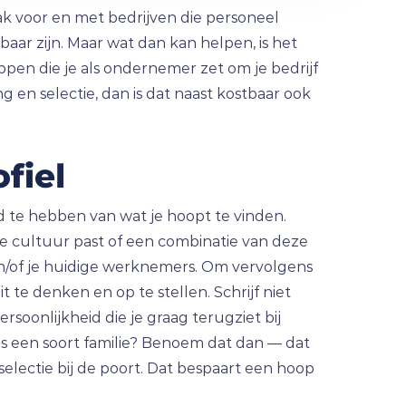
ak voor en met bedrijven die personeel
baar zijn. Maar wat dan kan helpen, is het
n die je als ondernemer zet om je bedrijf
g en selectie, dan is dat naast kostbaar ook
fiel
te hebben van wat je hoopt te vinden.
de cultuur past of een combinatie van deze
en/of je huidige werknemers. Om vervolgens
te denken en op te stellen. Schrijf niet
soonlijkheid die je graag terugziet bij
als een soort familie? Benoem dat dan — dat
selectie bij de poort. Dat bespaart een hoop