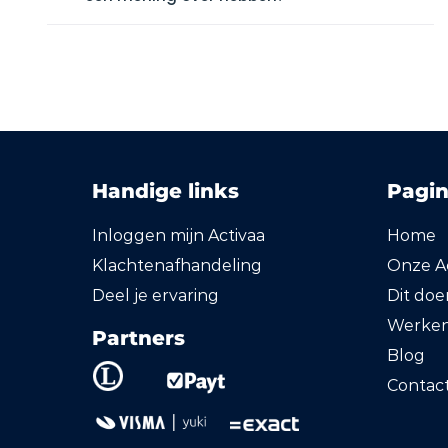
Handige links
Pagin
Inloggen mijn Activaa
Home
Klachtenafhandeling
Onze Ac
Deel je ervaring
Dit do
Werken 
Partners
Blog
Contac