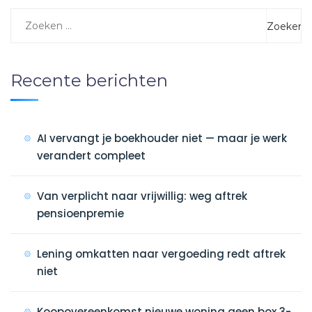
Recente berichten
AI vervangt je boekhouder niet — maar je werk
verandert compleet
Van verplicht naar vrijwillig: weg aftrek
pensioenpremie
Lening omkatten naar vergoeding redt aftrek
niet
Koopovereenkomst nieuwe woning geen box 3-