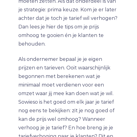
moeten zetten. Als dat onderdeel is van
je strategie: prima keuze. Kom je er later
achter dat je toch je tarief wil verhogen?
Dan lees je hier de tips om je prijs
omhoog te gooien én je klanten te
behouden.
Als ondernemer bepaal je je eigen
prijzen en tarieven. Ooit waarschijnlijk
begonnen met berekenen wat je
minimaal moet verdienen voor een
omzet waar jij mee kan doen wat je wil.
Sowieso is het goed om elk jaar je tarief
nog eens te bekijken: zit je nog goed of
kan de prijs wel omhoog? Wanneer
verhoog je je tarief? En hoe breng je je
tariefverhoging naar je klanten? Dit en