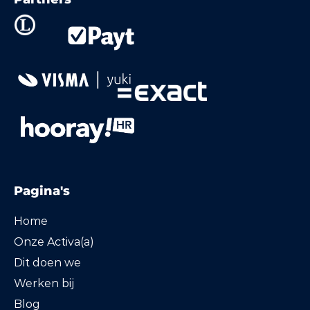
Pagina's
Home
Onze Activa(a)
Dit doen we
Werken bij
Blog