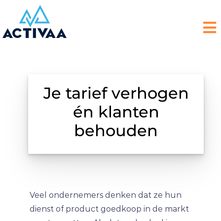
Je tarief verhogen
én klanten
behouden
Veel ondernemers denken dat ze hun
dienst of product goedkoop in de markt