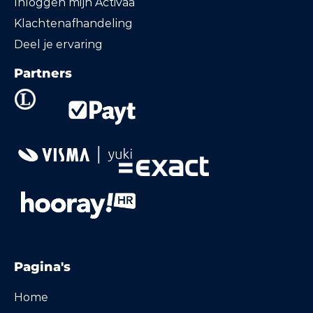
Inloggen mijn Activaa
Klachtenafhandeling
Deel je ervaring
Partners
Pagina's
Home