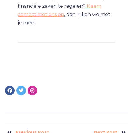
financiële zaken te regelen?
Neem
contact met ons op
, dan kijken we met
je mee!
Previous Post
Next Post