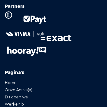
Partners
Pagina's
Home
Onze Activa(a)
Dit doen we
Werken bij