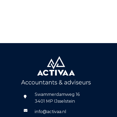
Swammerdamweg 16
3401 MP IJsselstein
info@activaa.nl