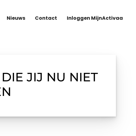
Nieuws
Contact
Inloggen MijnActivaa
E JIJ NU NIET
EN