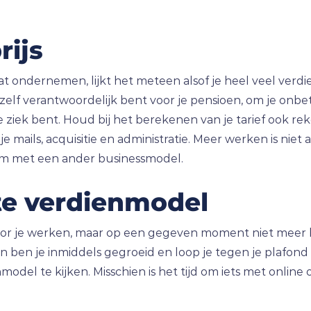
rijs
at ondernemen, lijkt het meteen alsof je heel veel verdi
 zelf verantwoordelijk bent voor je pensioen, om je onb
ziek bent. Houd bij het berekenen van je tarief ook reke
ails, acquisitie en administratie. Meer werken is niet al
om met een ander businessmodel.
te verdienmodel
or je werken, maar op een gegeven moment niet meer bij
hien ben je inmiddels gegroeid en loop je tegen je plafon
enmodel te kijken. Misschien is het tijd om iets met onl