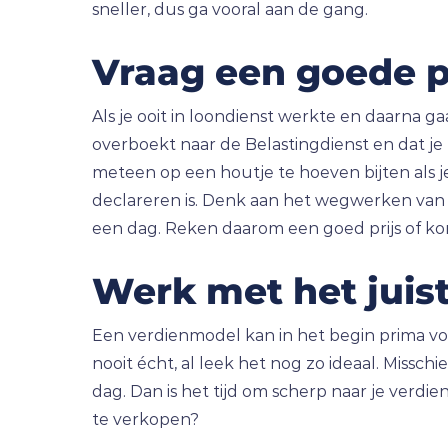
sneller, dus ga vooral aan de gang.
Vraag een goede p
Als je ooit in loondienst werkte en daarna ga
overboekt naar de Belastingdienst en dat je
meteen op een houtje te hoeven bijten als je 
declareren is. Denk aan het wegwerken van je m
een dag. Reken daarom een goed prijs of k
Werk met het juis
Een verdienmodel kan in het begin prima vo
nooit écht, al leek het nog zo ideaal. Missc
dag. Dan is het tijd om scherp naar je verdi
te verkopen?