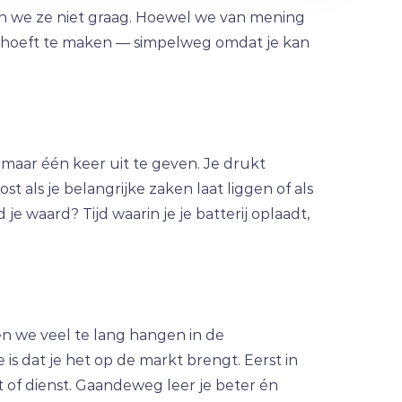
ken we ze niet graag. Hoewel we van mening
et hoeft te maken — simpelweg omdat je kan
s maar één keer uit te geven. Je drukt
 als je belangrijke zaken laat liggen of als
 je waard? Tijd waarin je je batterij oplaadt,
en we veel te lang hangen in de
e is dat je het op de markt brengt. Eerst in
 of dienst. Gaandeweg leer je beter én