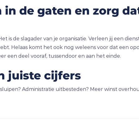
in de gaten en zorg dat
t is de slagader van je organisatie. Verleen jij een diens
ebt. Helaas komt het ook nog weleens voor dat een opdr
r een deel vooraf, tussendoor en aan het einde.
juiste cijfers
ers sluipen? Administratie uitbesteden? Meer winst overh