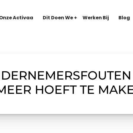
Onze Activaa
Dit Doen We
Werken Bij
Blog
DERNEMERSFOUTEN DI
MEER HOEFT TE MAK