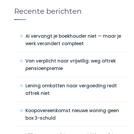
Recente berichten
AI vervangt je boekhouder niet — maar je
werk verandert compleet
Van verplicht naar vrijwillig: weg aftrek
pensioenpremie
Lening omkatten naar vergoeding redt
aftrek niet
Koopovereenkomst nieuwe woning geen
box 3-schuld