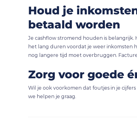
Houd je inkomsten 
betaald worden
Je cashflow stromend houden is belangrijk. He
het lang duren voordat je weer inkomsten h
nog langere tijd moet overbruggen. Facturee
Zorg voor goede én 
Wil je ook voorkomen dat foutjes in je cijf
we helpen je graag.