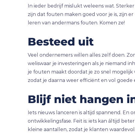
In ieder bedrijf mislukt weleens wat. Sterk
zijn dat fouten maken goed voor je is, zijn
leren van andermans fouten. Komen ze!
Besteed uit
Veel ondernemers willen alles zelf doen. Zond
weliswaar je investeringen als je niemand in
je fouten maakt doordat je zo snel mogelijk wi
zodat je daarna weer efficiënt en vol goede
Blijf niet hangen 
Iets nieuws lanceren is altijd spannend. En
ontwikkelingsfase. Feit is: iets kan áltijd bet
kleine aantallen, zodat je klanten waardevo