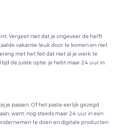
ent. Vergeet niet dat je ongeveer de helft
etaalde vakantie leuk door te komen en niet
ning met het feit dat niet al je werk te
tijd de juiste optie: je hebt maar 24 uur in
 je passen. Of het paste eerlijk gezegd
d aan, want: nog steeds maar 24 uur in een
ine ondernemen te doen en digitale producten