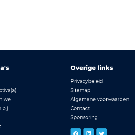
a's
Overige links
Privacybeleid
tiva(a)
Sitemap
en we
Algemene voorwaarden
bij
Contact
Sponsoring
t