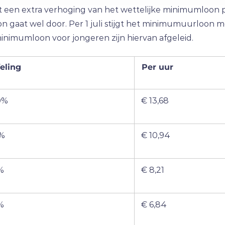
 een extra verhoging van het wettelijke minimumloon pe
on gaat wel door. Per 1 juli stijgt het minimumuurloon 
inimumloon voor jongeren zijn hiervan afgeleid.
eling
Per uur
0%
€ 13,68
%
€ 10,94
%
€ 8,21
%
€ 6,84