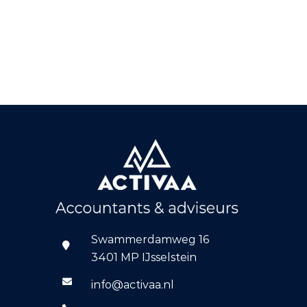
Swammerdamweg 16
3401 MP IJsselstein
info@activaa.nl