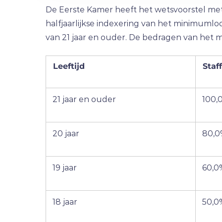
De Eerste Kamer heeft het wetsvoorstel met
halfjaarlijkse indexering van het minimumlo
van 21 jaar en ouder. De bedragen van het m
Leeftijd
Staff
21 jaar en ouder
100,
20 jaar
80,0
19 jaar
60,0
18 jaar
50,0