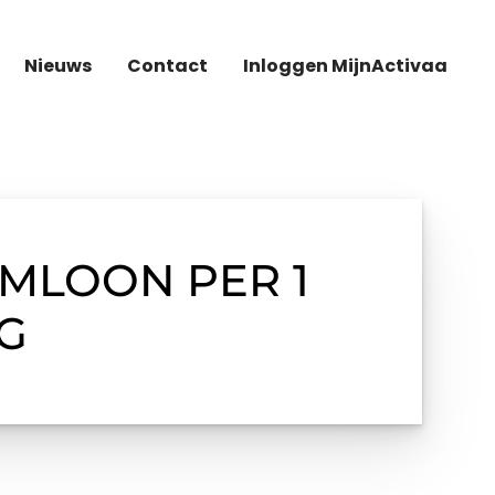
Nieuws
Contact
Inloggen MijnActivaa
MLOON PER 1
NG