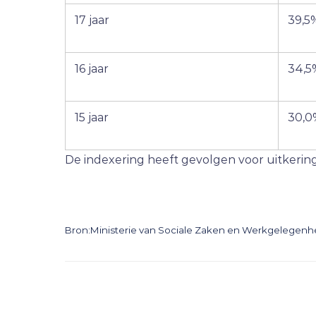
17 jaar
39,5
16 jaar
34,5
15 jaar
30,0
De indexering heeft gevolgen voor uitkering
Bron:Ministerie van Sociale Zaken en Werkgelegenhe