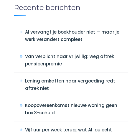
Recente berichten
AI vervangt je boekhouder niet — maar je
werk verandert compleet
Van verplicht naar vrijwillig: weg aftrek
pensioenpremie
Lening omkatten naar vergoeding redt
aftrek niet
Koopovereenkomst nieuwe woning geen
box 3-schuld
Vijf uur per week terug: wat AI jou echt