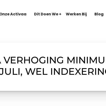
Onze Activaa
Dit Doen We
Werken Bij
Blog
A VERHOGING MINIMU
JULI, WEL INDEXERI