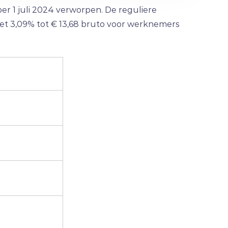
r 1 juli 2024 verworpen. De reguliere
met 3,09% tot € 13,68 bruto voor werknemers