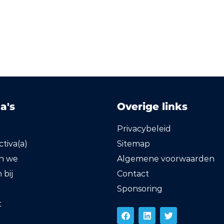
a's
Overige links
Privacybeleid
tiva(a)
Sitemap
en we
Algemene voorwaarden
bij
Contact
Sponsoring
t