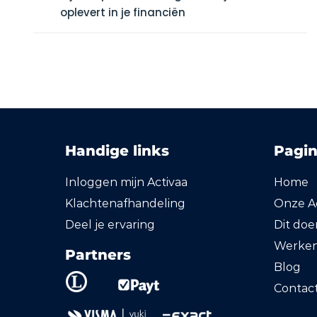
oplevert in je financiën
Handige links
Pagin
Inloggen mijn Activaa
Home
Klachtenafhandeling
Onze Ac
Deel je ervaring
Dit do
Werken 
Partners
Blog
Contac