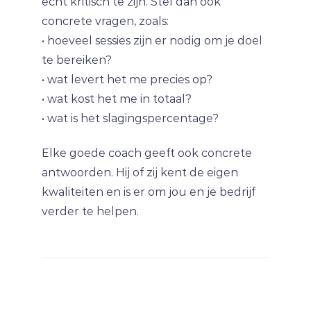
echt kritisch te zijn. Stel dan ook
concrete vragen, zoals:
• hoeveel sessies zijn er nodig om je doel
te bereiken?
• wat levert het me precies op?
• wat kost het me in totaal?
• wat is het slagingspercentage?
Elke goede coach geeft ook concrete
antwoorden. Hij of zij kent de eigen
kwaliteiten en is er om jou en je bedrijf
verder te helpen.