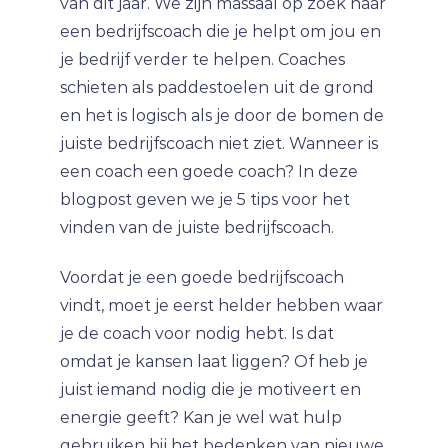
van dit jaar. We zijn massaal op zoek naar
een bedrijfscoach die je helpt om jou en
je bedrijf verder te helpen. Coaches
schieten als paddestoelen uit de grond
en het is logisch als je door de bomen de
juiste bedrijfscoach niet ziet. Wanneer is
een coach een goede coach? In deze
blogpost geven we je 5 tips voor het
vinden van de juiste bedrijfscoach.
Voordat je een goede bedrijfscoach
vindt, moet je eerst helder hebben waar
je de coach voor nodig hebt. Is dat
omdat je kansen laat liggen? Of heb je
juist iemand nodig die je motiveert en
energie geeft? Kan je wel wat hulp
gebruiken bij het bedenken van nieuwe