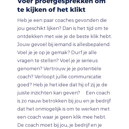
Voer proefgesprekken om
te kijken of het klikt
Heb je een paar coaches gevonden die
jou geschikt lijken? Dan is het tijd om te
ontdekken met wie je de beste klik hebt.
Jouw gevoel bij iemand is allesbepalend.
Voel je je op je gemak? Durf je alle
vragen te stellen? Voel je je serieus
genomen? Vertrouw je je potentiële
coach? Verloopt jullie communicatie
goed? Heb je het idee dat hij of zij je de
juiste inzichten kan geven? Een coach
is zo nauw betrokken bij jou en je bedrijf
dat het onmogelijk is om te werken met
een coach waar je geen klik mee hebt.
De coach moet bij jou, je bedrijf en je