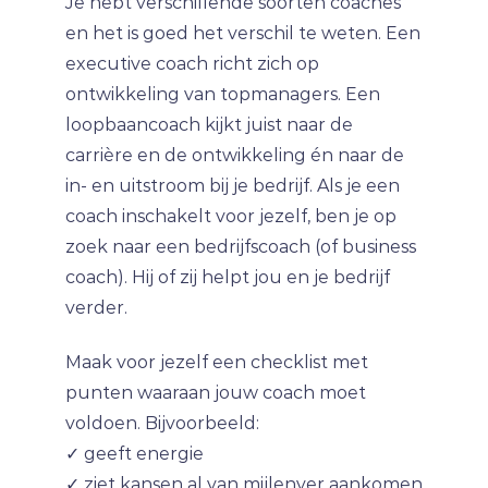
Je hebt verschillende soorten coaches
en het is goed het verschil te weten. Een
executive coach richt zich op
ontwikkeling van topmanagers. Een
loopbaancoach kijkt juist naar de
carrière en de ontwikkeling én naar de
in- en uitstroom bij je bedrijf. Als je een
coach inschakelt voor jezelf, ben je op
zoek naar een bedrijfscoach (of business
coach). Hij of zij helpt jou en je bedrijf
verder.
Maak voor jezelf een checklist met
punten waaraan jouw coach moet
voldoen. Bijvoorbeeld:
✓ geeft energie
✓ ziet kansen al van mijlenver aankomen