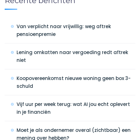
Recente berichten
Van verplicht naar vrijwillig: weg aftrek
pensioenpremie
Lening omkatten naar vergoeding redt aftrek
niet
Koopovereenkomst nieuwe woning geen box 3-
schuld
Vijf uur per week terug: wat AI jou echt oplevert
in je financiën
Moet je als ondernemer overal (zichtbaar) een
mening over hebben?