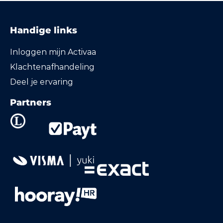
Handige links
Inloggen mijn Activaa
Klachtenafhandeling
Deel je ervaring
Partners