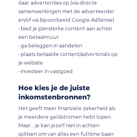
daar advertenties op (via directe
samenwerkingen met de adverteerder
en/of via bijvoorbeeld Google AdSense)
• bied je ijzersterke content aan achter
een betaalmuur
• ga beleggen in aandelen
• plaats betaalde content/advertorials op
je website
• investeer in vastgoed
Hoe kies je de juiste
inkomstenbronnen?
Het geeft meer financiële zekerheid als
je meerdere geldstromen hebt lopen.
Maar… je kan jezelf niet in achten
splitsen om van alles een fulltime baan