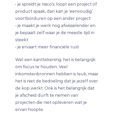
• je spreidt je risico’s: loopt een project of
product spaak, dan kan je ‘eenvoudig’
voortborduren op een ander project
• je maakt je werk nog afwisselender en
je bepaalt zelf waar je de meeste tijd in
steekt
• je ervaart meer financiële rust
Wel een kanttekening: het is belangrijk
om focus te houden. Veel
inkomstenbronnen hebben is leuk, maar
het is niet de bedoeling dat je jezelf over
de kop werkt. Ook is het belangrijk dat
je afscheid durft te nemen van
projecten die niet opleveren wat je
ervan hoopte.