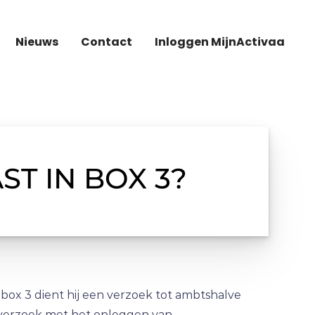
Nieuws
Contact
Inloggen MijnActivaa
T IN BOX 3?
box 3 dient hij een verzoek tot ambtshalve
 verzoek met het opleggen van