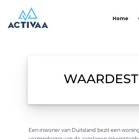
Home
WAARDESTI
Een inwoner van Duitsland bezit een woning
vermindering van de aanslagen inkomstenbel