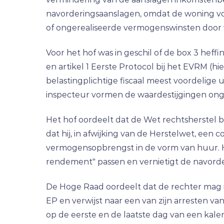
navorderingsaanslagen, omdat de woning vo
of ongerealiseerde vermogenswinsten door 
Voor het hof was in geschil of de box 3 heff
en artikel 1 Eerste Protocol bij het EVRM (
belastingplichtige fiscaal meest voordelige u
inspecteur vormen de waardestijgingen ong
Het hof oordeelt dat de Wet rechtsherstel bo
dat hij, in afwijking van de Herstelwet, een 
vermogensopbrengst in de vorm van huur. H
rendement" passen en vernietigt de navorderi
De Hoge Raad oordeelt dat de rechter mag i
EP en verwijst naar een van zijn arresten 
op de eerste en de laatste dag van een ka