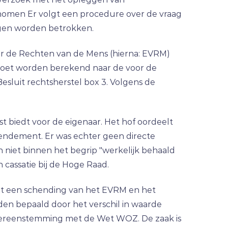
nomen Er volgt een procedure over de vraag
ogen worden betrokken.
voor de Rechten van de Mens (hierna: EVRM)
3 moet worden berekend naar de voor de
Besluit rechtsherstel box 3. Volgens de
st biedt voor de eigenaar. Het hof oordeelt
e rendement. Er was echter geen directe
niet binnen het begrip "werkelijk behaald
 cassatie bij de Hoge Raad.
tot een schending van het EVRM en het
den bepaald door het verschil in waarde
overeenstemming met de Wet WOZ. De zaak is