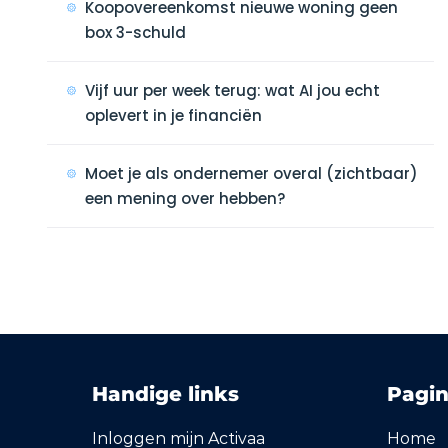
Koopovereenkomst nieuwe woning geen
box 3-schuld
Vijf uur per week terug: wat AI jou echt
oplevert in je financiën
Moet je als ondernemer overal (zichtbaar)
een mening over hebben?
Handige links
Pagin
Inloggen mijn Activaa
Home