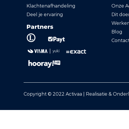
Klachtenafhandeling
Onze Ac
Deel je ervaring
Dit do
Werken 
Partners
Blog
Contac
Copyright © 2022 Activaa | Realisatie & Onde