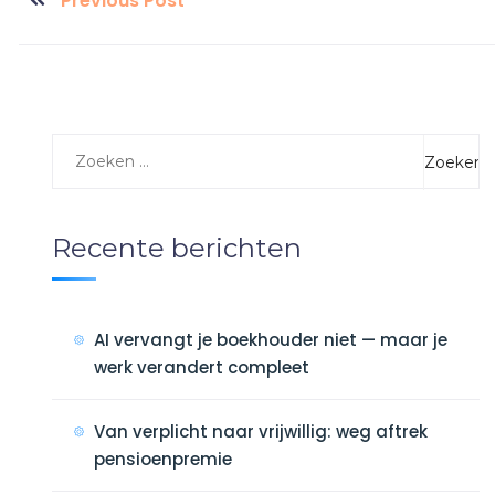
Previous Post
Recente berichten
AI vervangt je boekhouder niet — maar je
werk verandert compleet
Van verplicht naar vrijwillig: weg aftrek
pensioenpremie