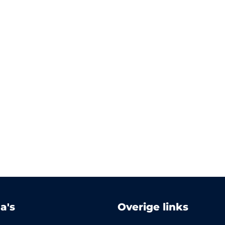
a's
Overige links