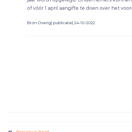
of vóór 1 april aangifte te doen over het vo
Bron:Overig| publicatie| 24-10-2022