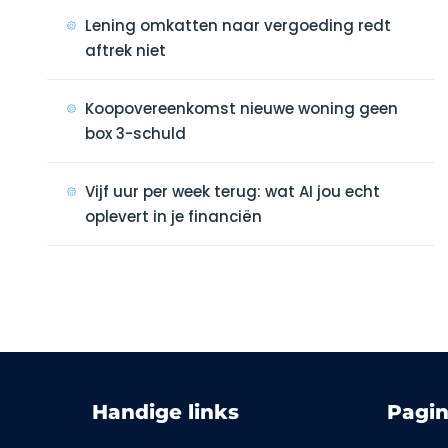
Lening omkatten naar vergoeding redt
aftrek niet
Koopovereenkomst nieuwe woning geen
box 3-schuld
Vijf uur per week terug: wat AI jou echt
oplevert in je financiën
Handige links
Pagin