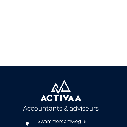
Swammerdamweg 16