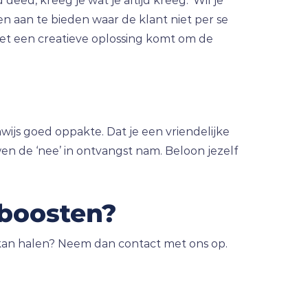
jd deed, kreeg je wat je altijd kreeg.’ Wil je
en aan te bieden waar de klant niet per se
e met een creatieve oplossing komt om de
nwijs goed oppakte. Dat je een vriendelijke
en de ‘nee’ in ontvangst nam. Beloon jezelf
 boosten?
 kan halen? Neem dan contact met ons op.