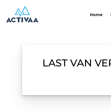
Home
LAST VAN V