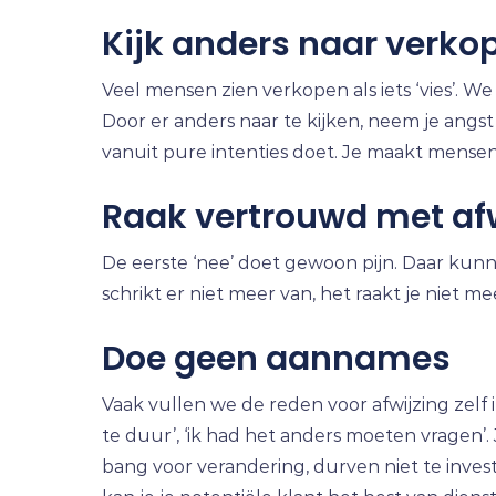
Kijk anders naar verko
Veel mensen zien verkopen als iets ‘vies’. 
Door er anders naar te kijken, neem je angst
vanuit pure intenties doet. Je maakt mense
Raak vertrouwd met afw
De eerste ‘nee’ doet gewoon pijn. Daar kunne
schrikt er niet meer van, het raakt je niet me
Doe geen aannames
Vaak vullen we de reden voor afwijzing zelf i
te duur’, ‘ik had het anders moeten vragen’. J
bang voor verandering, durven niet te inve