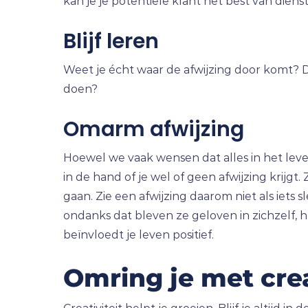
kan je je potentiële klant het best van dienst 
Blijf leren
Weet je écht waar de afwijzing door komt? Da
doen?
Omarm afwijzing
Hoewel we vaak wensen dat alles in het leven 
in de hand of je wel of geen afwijzing krijgt
gaan. Zie een afwijzing daarom niet als iets
ondanks dat bleven ze geloven in zichzelf
beïnvloedt je leven positief.
Omring je met cre