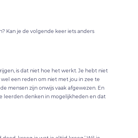
en? Kan je de volgende keer iets anders
jgen, is dat niet hoe het werkt. Je hebt niet
og wel een reden om niet met jou in zee te
rende mensen zijn onwijs vaak afgewezen. En
Ze leerden denken in mogelijkheden en dat