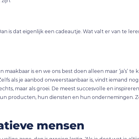
zijn.
n is dat eigenlijk een cadeautje. Wat valt er van te ler
maakbaar is en we ons best doen alleen maar ‘ja’s’ te kri
. Zelfs als je aanbod onweerstaanbaar is, vindt iemand n
 slechts, maar als groei. De meest succesvolle en inspire
, hun producten, hun diensten en hun ondernemingen. 
atieve mensen