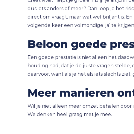
Creativiteit helpt je groeien. Blijf je altijd in 
dus iets anders of meer? Dan loop je het ris
direct om vraagt, maar wat wel briljant is. E
volgende keer een volmondige ‘ja’ te krijgen
Beloon goede pres
Een goede prestatie is niet alleen het daadwe
houding had, dat je de juiste vragen stelde,
daarvoor, want als je het als iets slechts zie
Meer manieren ont
Wil je niet alleen meer omzet behalen door 
We denken heel graag met je mee.