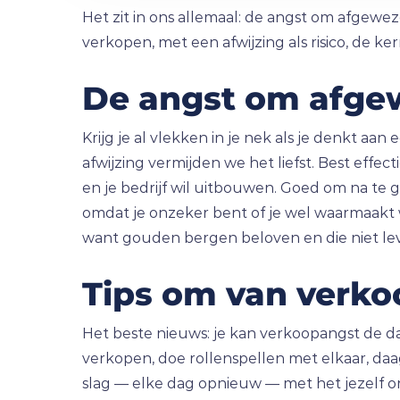
Het zit in ons allemaal: de angst om afgewe
verkopen, met een afwijzing als risico, de ke
De angst om afge
Krijg je al vlekken in je nek als je denkt aa
afwijzing vermijden we het liefst. Best effect
en je bedrijf wil uitbouwen. Goed om na te
omdat je onzeker bent of je wel waarmaakt wa
want gouden bergen beloven en die niet lev
Tips om van verko
Het beste nieuws: je kan verkoopangst de da
verkopen, doe rollenspellen met elkaar, daa
slag — elke dag opnieuw — met het jezelf on