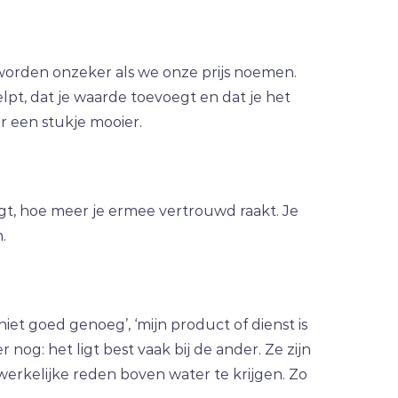
 worden onzeker als we onze prijs noemen.
lpt, dat je waarde toevoegt en dat je het
r een stukje mooier.
jgt, hoe meer je ermee vertrouwd raakt. Je
.
niet goed genoeg’, ‘mijn product of dienst is
 nog: het ligt best vaak bij de ander. Ze zijn
erkelijke reden boven water te krijgen. Zo