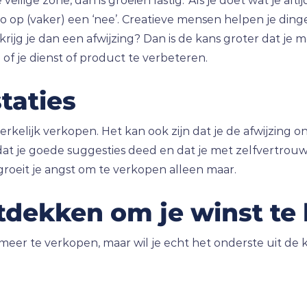
de veilige zone, dan is groeien lastig. ‘Als je doet wat je alti
ico op (vaker) een ‘nee’. Creatieve mensen helpen je ding
n krijg je dan een afwijzing? Dan is de kans groter dat j
 of je dienst of product te verbeteren.
taties
rkelijk verkopen. Het kan ook zijn dat je de afwijzing o
 dat je goede suggesties deed en dat je met zelfvertrouw
t, groeit je angst om te verkopen alleen maar.
dekken om je winst te
meer te verkopen, maar wil je echt het onderste uit de