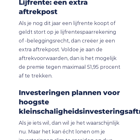
Lijfrente: een extra
aftrekpost
Als je nog dit jaar een lijfrente koopt of
geldt stort op je lijfrentespaarrekening
of -beleggingsrecht, dan creëer je een
extra aftrekpost. Voldoe je aan de
aftrekvoorwaarden, dan is het mogelijk
de premie tegen maximaal 51,95 procent
af te trekken.
Investeringen plannen voor
hoogste
kleinschaligheidsinvesteringsaft
Als je iets wil, dan wil je het waarschijnlijk
nu. Maar het kan écht lonen om je