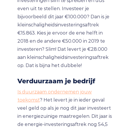
investeringen slim te spreiden en dus
even uit te stellen. Investeer je
bijvoorbeeld dit jaar €100.000? Dan is je
kleinschaligheidsinvesteringsaftrek
€15.863. Kies je ervoor de ene helft in
2018 en de andere €50.000 in 2019 te
investeren? Slim! Dat levert je €28.000
aan kleinschaligheidsinvesteringsaftrek
op. Dat is bijna het dubbele!
Verduurzaam je bedrijf
Is duurzaam ondernemen jouw
toekomst
? Het levert je in ieder geval
veel geld op als je nog dit jaar investeert
in energiezuinige maatregelen. Dit jaar is
de energie-investeringsaftrek nog 54,5