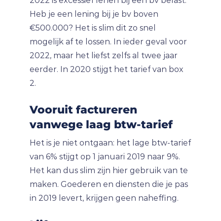
2022 is excessief lenen bij een bv belast.
Heb je een lening bij je bv boven
€500.000? Het is slim dit zo snel
mogelijk af te lossen. In ieder geval voor
2022, maar het liefst zelfs al twee jaar
eerder. In 2020 stijgt het tarief van box
2.
Vooruit factureren
vanwege laag btw-tarief
Het is je niet ontgaan: het lage btw-tarief
van 6% stijgt op 1 januari 2019 naar 9%.
Het kan dus slim zijn hier gebruik van te
maken. Goederen en diensten die je pas
in 2019 levert, krijgen geen naheffing.