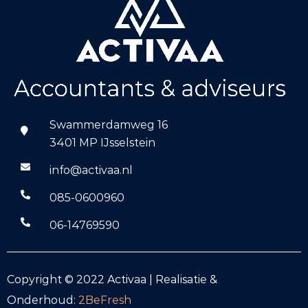
Swammerdamweg 16
3401 MP IJsselstein
info@activaa.nl
085-0600960
06-14769590
Copyright © 2022 Activaa | Realisatie &
Onderhoud:
2BeFresh