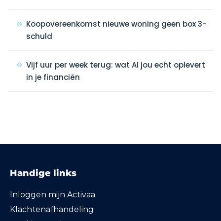
Koopovereenkomst nieuwe woning geen box 3-
schuld
Vijf uur per week terug: wat AI jou echt oplevert
in je financiën
Handige links
Inloggen mijn Activaa
Klachtenafhandeling