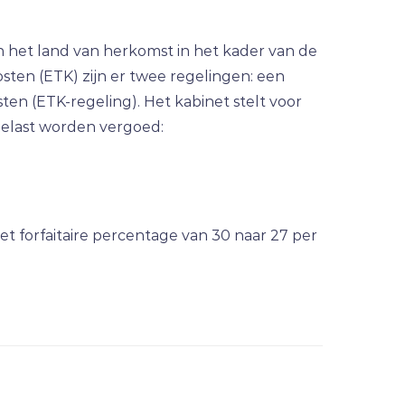
n het land van herkomst in het kader van de
sten (ETK) zijn er twee regelingen: een
sten (ETK-regeling). Het kabinet stelt voor
belast worden vergoed:
t forfaitaire percentage van 30 naar 27 per