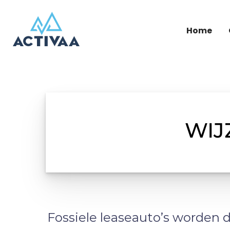
Home
WIJ
Fossiele leaseauto’s worden 