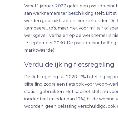
Vanaf 1 januari 2027 geldt een pseudo-eind
aan werknemers ter beschikking stelt. Dit sti
worden gebruikt, vallen hier niet onder. De 
kampeerauto’s, maar niet voor militair of sp
werkgever; verhalen op de werknemer is niet 
17 september 2030. De pseudo-eindheffing 
marktwaarde).
Verduidelijking fietsregeling
De fietsregeling uit 2020 (7% bijtelling bij 
bijtelling zodra een fiets ook voor woon-wer
station gebruikten. Het kabinet stelt nu voo
incidenteel (minder dan 10%) bij de woning 
woorden: geen belasting verschuldigd, ook n