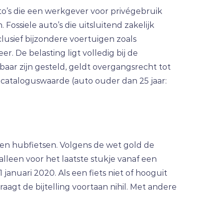
to’s die een werkgever voor privégebruik
Fossiele auto’s die uitsluitend zakelijk
clusief bijzondere voertuigen zoals
. De belasting ligt volledig bij de
baar zijn gesteld, geldt overgangsrecht tot
cataloguswaarde (auto ouder dan 25 jaar:
l- en hubfietsen. Volgens de wet gold de
alleen voor het laatste stukje vanaf een
januari 2020. Als een fiets niet of hooguit
agt de bijtelling voortaan nihil. Met andere