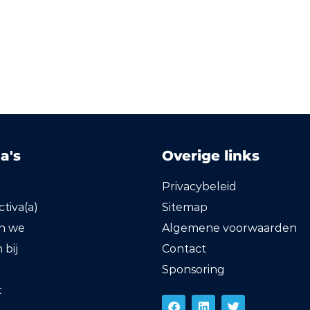
a's
Overige links
Privacybeleid
tiva(a)
Sitemap
en we
Algemene voorwaarden
bij
Contact
Sponsoring
t