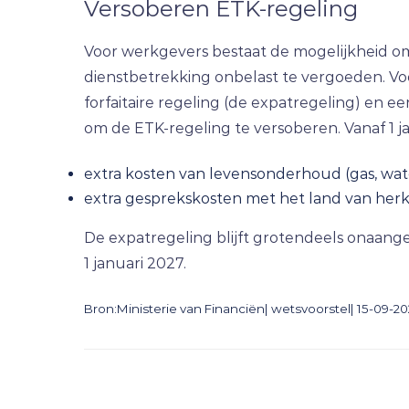
Versoberen ETK-regeling
Voor werkgevers bestaat de mogelijkheid om 
dienstbetrekking onbelast te vergoeden. Voo
forfaitaire regeling (de expatregeling) en ee
om de ETK-regeling te versoberen. Vanaf 1 
extra kosten van levensonderhoud (gas, water
extra gesprekskosten met het land van her
De expatregeling blijft grotendeels onaange
1 januari 2027.
Bron:Ministerie van Financiën| wetsvoorstel| 15-09-2