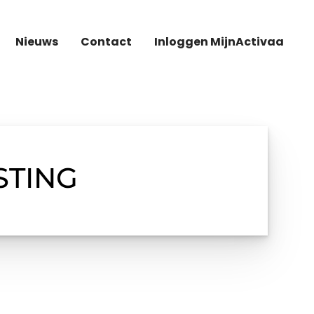
Nieuws
Contact
Inloggen MijnActivaa
STING