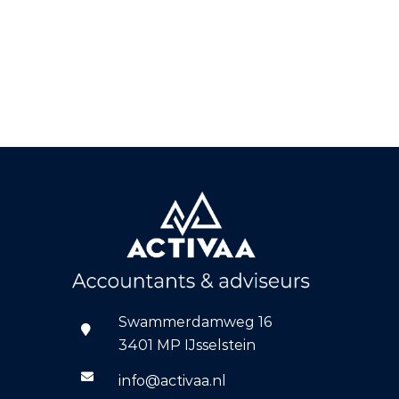
Swammerdamweg 16
3401 MP IJsselstein
info@activaa.nl