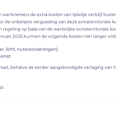
werknemers de extra kosten van tijdelijk verblijf buite
r de onbelaste vergoeding van deze extraterritoriale ko
n regeling op basis van de werkelijke extraterritoriale ko
januari 2026 kunnen de volgende kosten niet langer on
, licht, nutsvoorzieningen);
komst.
tast, behalve de eerder aangekondigde verlaging van he
025