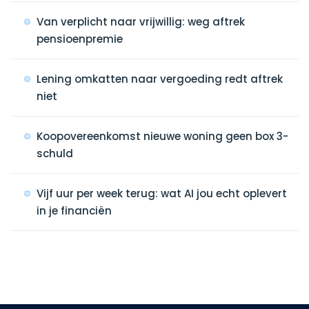
Van verplicht naar vrijwillig: weg aftrek
pensioenpremie
Lening omkatten naar vergoeding redt aftrek
niet
Koopovereenkomst nieuwe woning geen box 3-
schuld
Vijf uur per week terug: wat AI jou echt oplevert
in je financiën