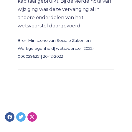
kapitaal gebruikt. Bij de vierde nota van
wijziging was deze vervanging al in
andere onderdelen van het
wetsvoorstel doorgevoerd.
Bron:Ministerie van Sociale Zaken en
Werkgelegenheid| wetsvoorstel| 2022-
0000296251| 20-12-2022