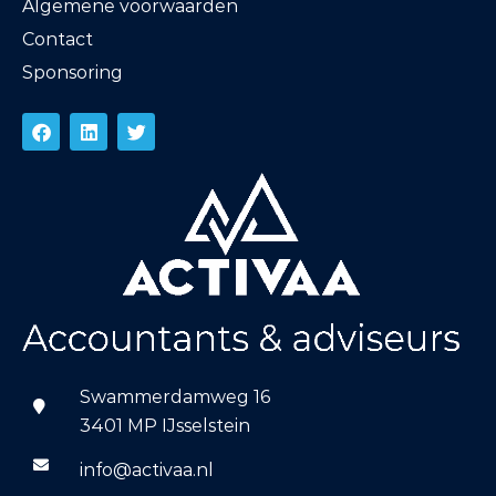
Algemene voorwaarden
Contact
Sponsoring
Swammerdamweg 16
3401 MP IJsselstein
info@activaa.nl