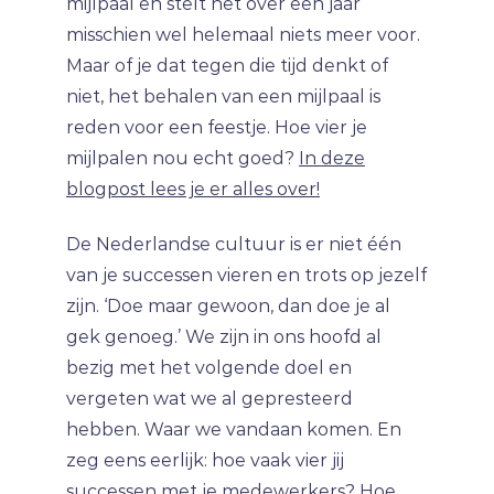
mijlpaal en stelt het over een jaar
misschien wel helemaal niets meer voor.
Maar of je dat tegen die tijd denkt of
niet, het behalen van een mijlpaal is
reden voor een feestje. Hoe vier je
mijlpalen nou echt goed?
In deze
blogpost lees je er alles over!
De Nederlandse cultuur is er niet één
van je successen vieren en trots op jezelf
zijn. ‘Doe maar gewoon, dan doe je al
gek genoeg.’ We zijn in ons hoofd al
bezig met het volgende doel en
vergeten wat we al gepresteerd
hebben. Waar we vandaan komen. En
zeg eens eerlijk: hoe vaak vier jij
successen met je medewerkers? Hoe