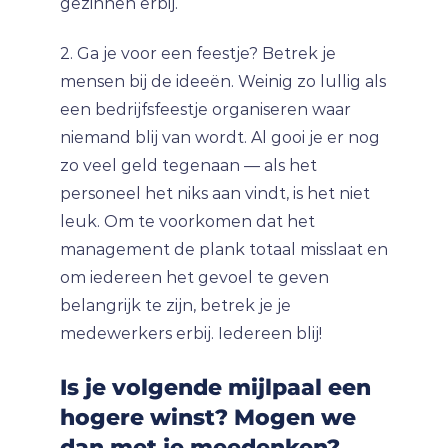
gezinnen erbij.
2. Ga je voor een feestje? Betrek je
mensen bij de ideeën. Weinig zo lullig als
een bedrijfsfeestje organiseren waar
niemand blij van wordt. Al gooi je er nog
zo veel geld tegenaan — als het
personeel het niks aan vindt, is het niet
leuk. Om te voorkomen dat het
management de plank totaal misslaat en
om iedereen het gevoel te geven
belangrijk te zijn, betrek je je
medewerkers erbij. Iedereen blij!
Is je volgende mijlpaal een
hogere winst? Mogen we
dan met je meedenken?