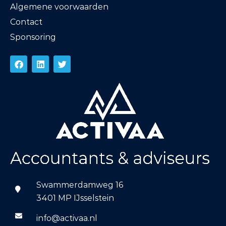
Algemene voorwaarden
Contact
Sponsoring
Swammerdamweg 16
3401 MP IJsselstein
info@activaa.nl