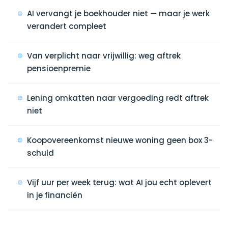
AI vervangt je boekhouder niet — maar je werk
verandert compleet
Van verplicht naar vrijwillig: weg aftrek
pensioenpremie
Lening omkatten naar vergoeding redt aftrek
niet
Koopovereenkomst nieuwe woning geen box 3-
schuld
Vijf uur per week terug: wat AI jou echt oplevert
in je financiën