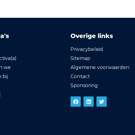
a's
Overige links
Privacybeleid
tiva(a)
Sitemap
en we
Algemene voorwaarden
bij
Contact
Sponsoring
t