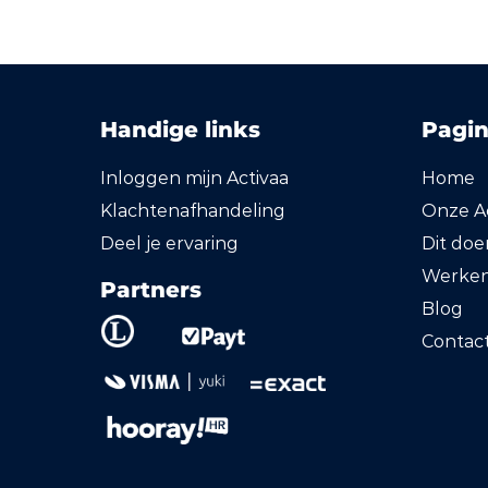
Handige links
Pagin
Inloggen mijn Activaa
Home
Klachtenafhandeling
Onze Ac
Deel je ervaring
Dit do
Werken 
Partners
Blog
Contac