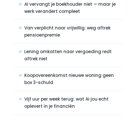
AI vervangt je boekhouder niet — maar je
werk verandert compleet
Van verplicht naar vrijwillig: weg aftrek
pensioenpremie
Lening omkatten naar vergoeding redt
aftrek niet
Koopovereenkomst nieuwe woning geen
box 3-schuld
Vijf uur per week terug: wat AI jou echt
oplevert in je financiën