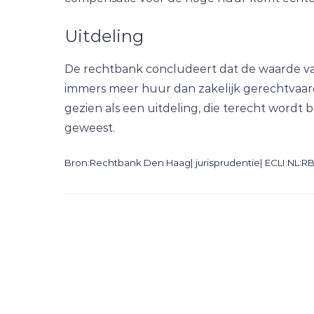
Uitdeling
De rechtbank concludeert dat de waarde va
immers meer huur dan zakelijk gerechtvaard
gezien als een uitdeling, die terecht wordt b
geweest.
Bron:Rechtbank Den Haag| jurisprudentie| ECLI:NL:R