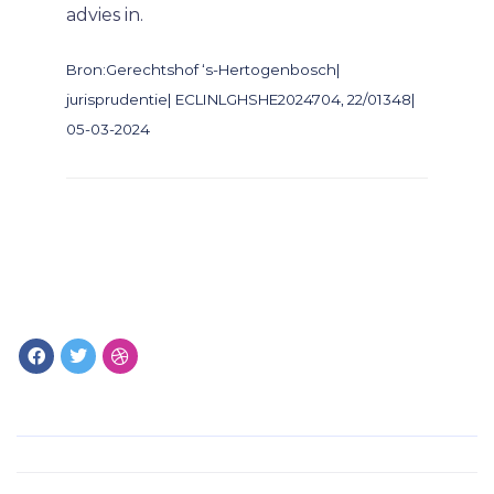
advies in.
Bron:Gerechtshof ‘s-Hertogenbosch|
jurisprudentie| ECLINLGHSHE2024704, 22/01348|
05-03-2024