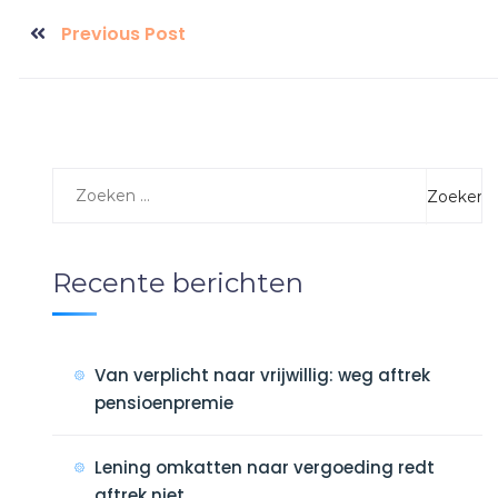
Previous Post
Recente berichten
Van verplicht naar vrijwillig: weg aftrek
pensioenpremie
Lening omkatten naar vergoeding redt
aftrek niet