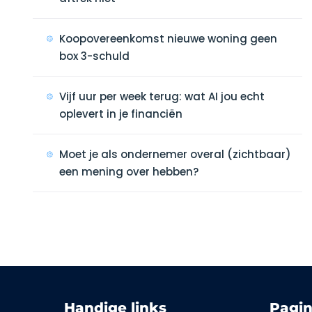
Koopovereenkomst nieuwe woning geen
box 3-schuld
Vijf uur per week terug: wat AI jou echt
oplevert in je financiën
Moet je als ondernemer overal (zichtbaar)
een mening over hebben?
Handige links
Pagin