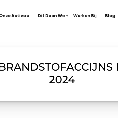
Onze Activaa
Dit Doen We
Werken Bij
Blog
BRANDSTOFACCIJNS P
2024