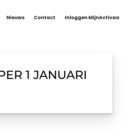
Nieuws
Contact
Inloggen MijnActivaa
ER 1 JANUARI