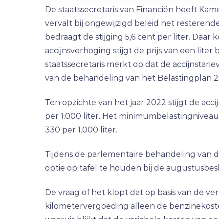
De staatssecretaris van Financiën heeft Kam
vervalt bij ongewijzigd beleid het resterende
bedraagt de stijging 5,6 cent per liter. Daa
accijnsverhoging stijgt de prijs van een liter
staatssecretaris merkt op dat de accijnstar
van de behandeling van het Belastingplan 
Ten opzichte van het jaar 2022 stijgt de acci
per 1.000 liter. Het minimumbelastingniveau
330 per 1.000 liter.
Tijdens de parlementaire behandeling van 
optie op tafel te houden bij de augustusbes
De vraag of het klopt dat op basis van de v
kilometervergoeding alleen de benzinekosten