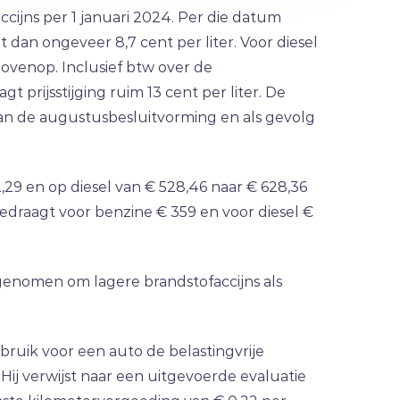
ijns per 1 januari 2024. Per die datum
t dan ongeveer 8,7 cent per liter. Voor diesel
bovenop. Inclusief btw over de
gt prijsstijging ruim 13 cent per liter. De
 van de augustusbesluitvorming en als gevolg
2,29 en op diesel van € 528,46 naar € 628,36
bedraagt voor benzine € 359 en voor diesel €
enomen om lagere brandstofaccijns als
bruik voor een auto de belastingvrije
Hij verwijst naar een uitgevoerde evaluatie