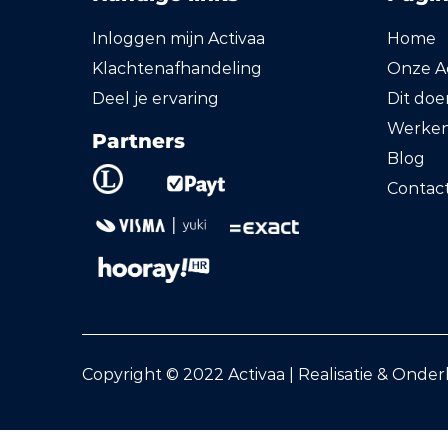
Inloggen mijn Activaa
Home
Klachtenafhandeling
Onze Ac
Deel je ervaring
Dit do
Werken 
Partners
Blog
Contac
Copyright © 2022 Activaa | Realisatie & Onde