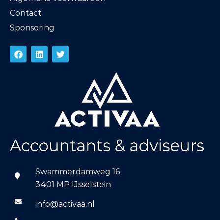
Contact
Sponsoring
Swammerdamweg 16
3401 MP IJsselstein
info@activaa.nl