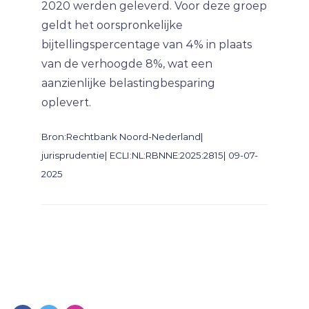
2020 werden geleverd. Voor deze groep
geldt het oorspronkelijke
bijtellingspercentage van 4% in plaats
van de verhoogde 8%, wat een
aanzienlijke belastingbesparing
oplevert.
Bron:Rechtbank Noord-Nederland|
jurisprudentie| ECLI:NL:RBNNE:2025:2815| 09-07-
2025