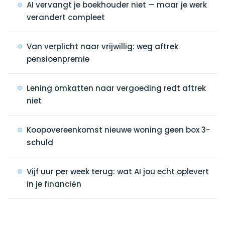
AI vervangt je boekhouder niet — maar je werk
verandert compleet
Van verplicht naar vrijwillig: weg aftrek
pensioenpremie
Lening omkatten naar vergoeding redt aftrek
niet
Koopovereenkomst nieuwe woning geen box 3-
schuld
Vijf uur per week terug: wat AI jou echt oplevert
in je financiën