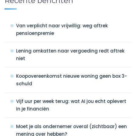
Recente berichten
Van verplicht naar vrijwillig: weg aftrek
pensioenpremie
Lening omkatten naar vergoeding redt aftrek
niet
Koopovereenkomst nieuwe woning geen box 3-
schuld
Vijf uur per week terug: wat AI jou echt oplevert
in je financiën
Moet je als ondernemer overal (zichtbaar) een
mening over hebben?