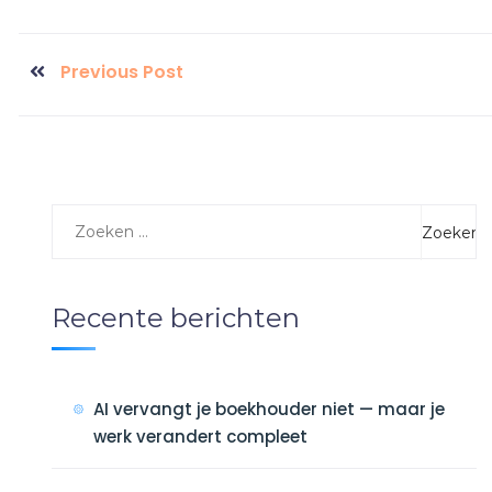
Previous Post
Recente berichten
AI vervangt je boekhouder niet — maar je
werk verandert compleet