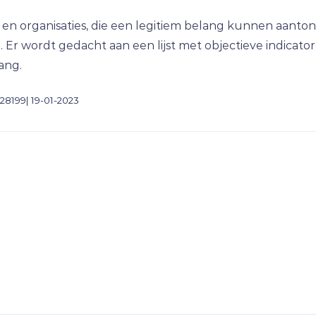
n organisaties, die een legitiem belang kunnen aanton
 Er wordt gedacht aan een lijst met objectieve indicat
ang.
28199| 19-01-2023