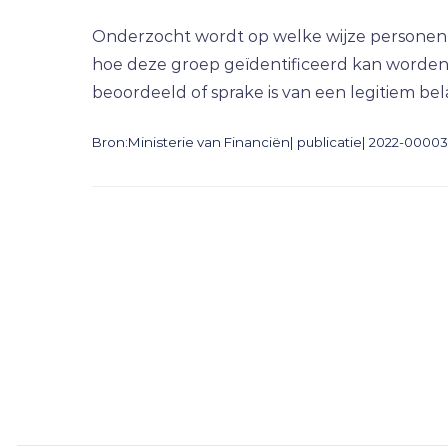
Onderzocht wordt op welke wijze personen e
hoe deze groep geïdentificeerd kan worden.
beoordeeld of sprake is van een legitiem bel
Bron:Ministerie van Financiën| publicatie| 2022-00003