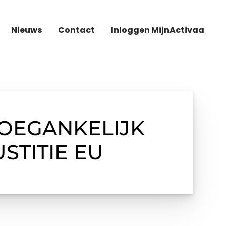
Nieuws
Contact
Inloggen MijnActivaa
OEGANKELIJK
STITIE EU