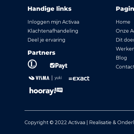
Handige links
Pagin
Inloggen mijn Activaa
Home
Klachtenafhandeling
Onze Ac
Deel je ervaring
Dit do
Werken 
Partners
Blog
Contac
Copyright © 2022 Activaa | Realisatie & Onde