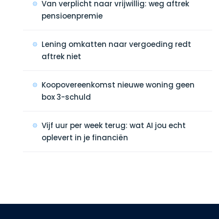
Van verplicht naar vrijwillig: weg aftrek
pensioenpremie
Lening omkatten naar vergoeding redt
aftrek niet
Koopovereenkomst nieuwe woning geen
box 3-schuld
Vijf uur per week terug: wat AI jou echt
oplevert in je financiën