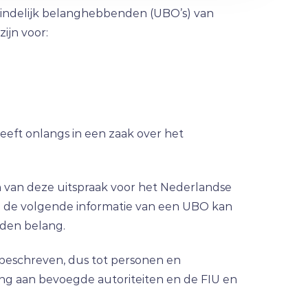
iteindelijk belanghebbenden (UBO’s) van
ijn voor:
 heeft onlangs in een zaak over het
n van deze uitspraak voor het Nederlandse
n de volgende informatie van een UBO kan
uden belang.
beschreven, dus tot personen en
king aan bevoegde autoriteiten en de FIU en