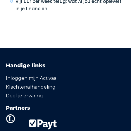
Vijf uur per week terug: wat AI jou echt oplevert
in je financiën
Handige links
Inloggen mijn Activaa
Klachtenafhandeling
Deel je ervaring
Partners