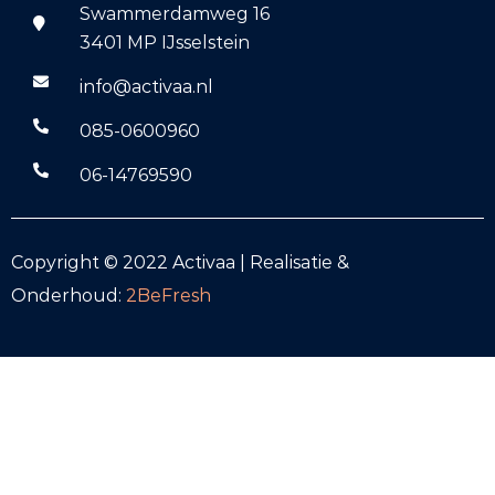
Swammerdamweg 16
3401 MP IJsselstein
info@activaa.nl
085-0600960
06-14769590
Copyright © 2022 Activaa | Realisatie &
Onderhoud:
2BeFresh