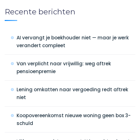
Recente berichten
AI vervangt je boekhouder niet — maar je werk
verandert compleet
Van verplicht naar vrijwillig: weg aftrek
pensioenpremie
Lening omkatten naar vergoeding redt aftrek
niet
Koopovereenkomst nieuwe woning geen box 3-
schuld