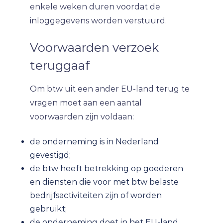
enkele weken duren voordat de
inloggegevens worden verstuurd.
Voorwaarden verzoek
teruggaaf
Om btw uit een ander EU-land terug te
vragen moet aan een aantal
voorwaarden zijn voldaan:
de onderneming is in Nederland
gevestigd;
de btw heeft betrekking op goederen
en diensten die voor met btw belaste
bedrijfsactiviteiten zijn of worden
gebruikt;
de onderneming doet in het EU-land,