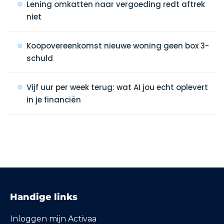
Lening omkatten naar vergoeding redt aftrek
niet
Koopovereenkomst nieuwe woning geen box 3-
schuld
Vijf uur per week terug: wat AI jou echt oplevert
in je financiën
Handige links
Inloggen mijn Activaa