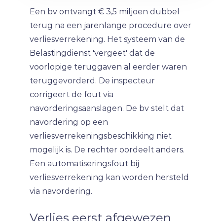
Een bv ontvangt € 3,5 miljoen dubbel
terug na een jarenlange procedure over
verliesverrekening. Het systeem van de
Belastingdienst 'vergeet' dat de
voorlopige teruggaven al eerder waren
teruggevorderd. De inspecteur
corrigeert de fout via
navorderingsaanslagen. De bv stelt dat
navordering op een
verliesverrekeningsbeschikking niet
mogelijk is. De rechter oordeelt anders.
Een automatiseringsfout bij
verliesverrekening kan worden hersteld
via navordering.
Verlies eerst afgewezen,