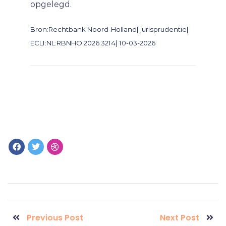
opgelegd.
Bron:Rechtbank Noord-Holland| jurisprudentie|
ECLI:NL:RBNHO:2026:3214| 10-03-2026
Previous Post
Next Post