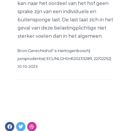
kan naar het oordeel van het hof geen
sprake zijn van een individuele en
buitensporige last. De last laat zich in het
geval van deze belastingplichtige niet
sterker voelen dan in het algemeen.
Bron:Gerechtshof ‘s-Hertogenbosch|
jurisprudentie| ECLINLGHSHE20233289, 22/02252|
10-10-2023