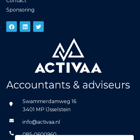
Contact
Sponsoring
Swammerdamweg 16
3401 MP IJsselstein
info@activaa.nl
085-0600960