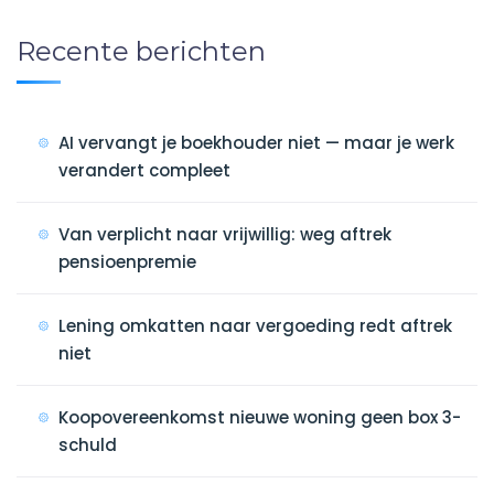
Recente berichten
AI vervangt je boekhouder niet — maar je werk
verandert compleet
Van verplicht naar vrijwillig: weg aftrek
pensioenpremie
Lening omkatten naar vergoeding redt aftrek
niet
Koopovereenkomst nieuwe woning geen box 3-
schuld