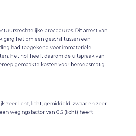
tuursrechtelijke procedures. Dit arrest van
ak ging het om een geschil tussen een
ding had toegekend voor immateriële
ten. Het hof heeft daarom de uitspraak van
 beroep gemaakte kosten voor beroepsmatig
 zeer licht, licht, gemiddeld, zwaar en zeer
en wegingsfactor van 0,5 (licht) heeft