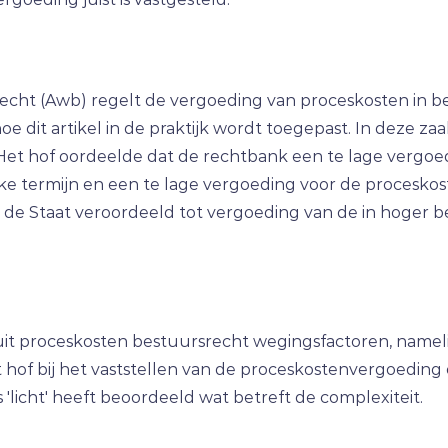
cht (Awb) regelt de vergoeding van proceskosten in bes
 dit artikel in de praktijk wordt toegepast. In deze za
et hof oordeelde dat de rechtbank een te lage vergoe
ke termijn en een te lage vergoeding voor de proceskos
 de Staat veroordeeld tot vergoeding van de in hoger
it proceskosten bestuursrecht wegingsfactoren, namelijk
 hof bij het vaststellen van de proceskostenvergoeding e
s 'licht' heeft beoordeeld wat betreft de complexiteit.