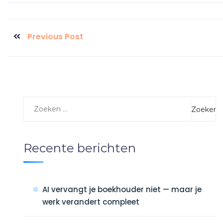
Previous Post
Recente berichten
AI vervangt je boekhouder niet — maar je
werk verandert compleet