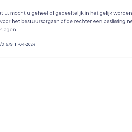
t u, mocht u geheel of gedeeltelijk in het gelijk worden
or het bestuursorgaan of de rechter een beslissing ne
eslagen.
/01679| 11-04-2024