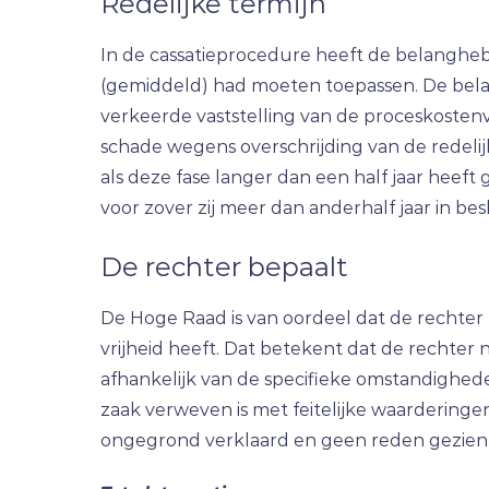
Redelijke termijn
In de cassatieprocedure heeft de belangheb
(gemiddeld) had moeten toepassen. De belan
verkeerde vaststelling van de proceskosten
schade wegens overschrijding van de redelijke
als deze fase langer dan een half jaar heeft 
voor zover zij meer dan anderhalf jaar in be
De rechter bepaalt
De Hoge Raad is van oordeel dat de rechter
vrijheid heeft. Dat betekent dat de rechter 
afhankelijk van de specifieke omstandighed
zaak verweven is met feitelijke waarderingen
ongegrond verklaard en geen reden gezien o