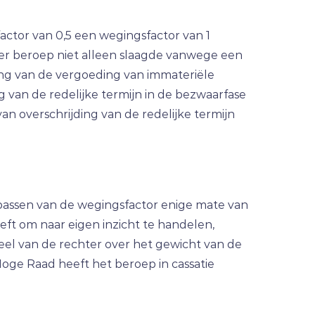
ctor van 0,5 een wegingsfactor van 1
er beroep niet alleen slaagde vanwege een
ng van de vergoeding van immateriële
ng van de redelijke termijn in de bezwaarfase
van overschrijding van de redelijke termijn
epassen van de wegingsfactor enige mate van
eeft om naar eigen inzicht te handelen,
el van de rechter over het gewicht van de
Hoge Raad heeft het beroep in cassatie