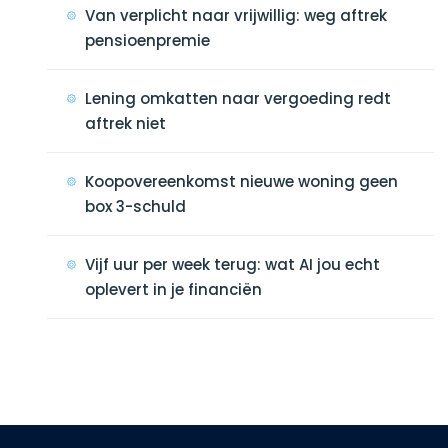
Van verplicht naar vrijwillig: weg aftrek
pensioenpremie
Lening omkatten naar vergoeding redt
aftrek niet
Koopovereenkomst nieuwe woning geen
box 3-schuld
Vijf uur per week terug: wat AI jou echt
oplevert in je financiën