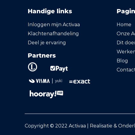
Handige links
Pagin
Inloggen mijn Activaa
Home
Klachtenafhandeling
Onze Ac
Deel je ervaring
Dit do
Werken 
Partners
Blog
Contac
Copyright © 2022 Activaa | Realisatie & Onde