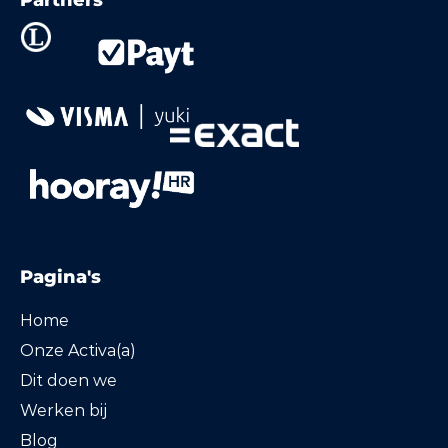
Partners
Pagina's
Home
Onze Activa(a)
Dit doen we
Werken bij
Blog