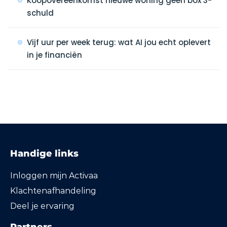
Koopovereenkomst nieuwe woning geen box 3-
schuld
Vijf uur per week terug: wat AI jou echt oplevert
in je financiën
Handige links
Inloggen mijn Activaa
Klachtenafhandeling
Deel je ervaring