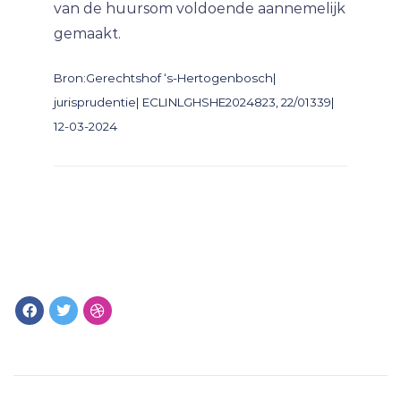
van de huursom voldoende aannemelijk
gemaakt.
Bron:Gerechtshof ‘s-Hertogenbosch|
jurisprudentie| ECLINLGHSHE2024823, 22/01339|
12-03-2024