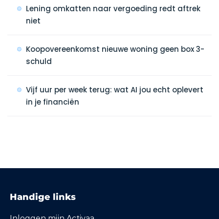
Lening omkatten naar vergoeding redt aftrek
niet
Koopovereenkomst nieuwe woning geen box 3-
schuld
Vijf uur per week terug: wat AI jou echt oplevert
in je financiën
Handige links
Inloggen mijn Activaa