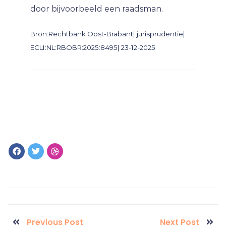
door bijvoorbeeld een raadsman.
Bron:Rechtbank Oost-Brabant| jurisprudentie|
ECLI:NL:RBOBR:2025:8495| 23-12-2025
Previous Post
Next Post