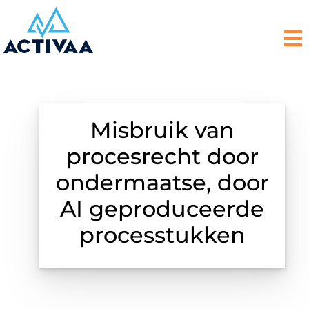
Misbruik van
procesrecht door
ondermaatse, door
AI geproduceerde
processtukken