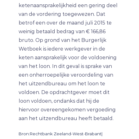
ketenaansprakelijkheid een gering deel
van de vordering toegewezen. Dat
betrof een over de maand juli 2015 te
weinig betaald bedrag van € 166,86
bruto. Op grond van het Burgerlijk
Wetboek is iedere werkgever in de
keten aansprakelijk voor de voldoening
van het loon. In dit geval is sprake van
een onherroepelijke veroordeling van
het uitzendbureau om het loon te
voldoen. De opdrachtgever moet dit
loon voldoen, ondanks dat hij de
hiervoor overeengekomen vergoeding
aan het uitzendbureau heeft betaald.
Bron:Rechtbank Zeeland-West-Brabant|