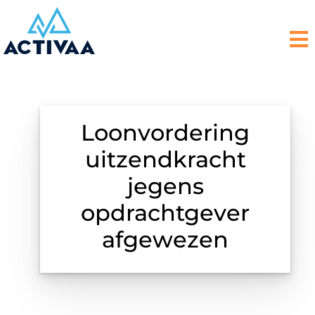
Loonvordering
uitzendkracht
jegens
opdrachtgever
afgewezen