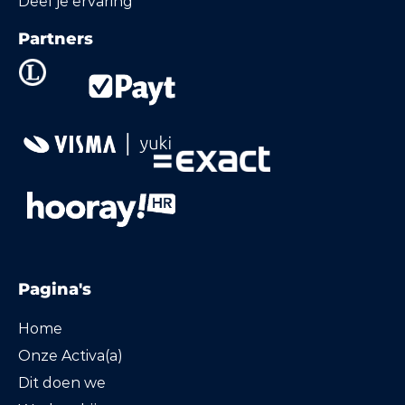
Deel je ervaring
Partners
Pagina's
Home
Onze Activa(a)
Dit doen we