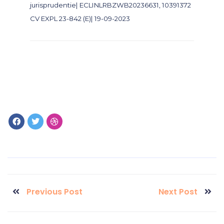
jurisprudentie| ECLINLRBZWB20236631, 10391372
CV EXPL 23-842 (E)| 19-09-2023
Previous Post
Next Post