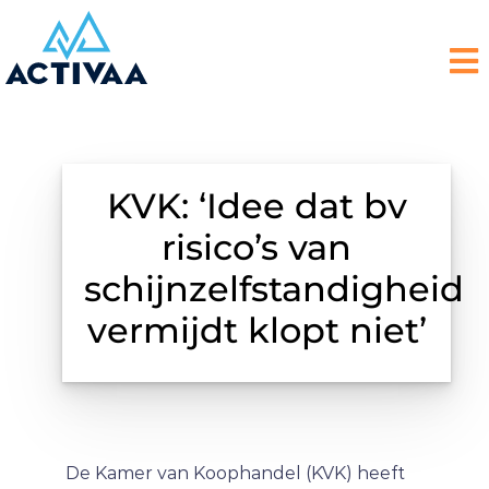
KVK: ‘Idee dat bv
risico’s van
schijnzelfstandigheid
vermijdt klopt niet’
De Kamer van Koophandel (KVK) heeft