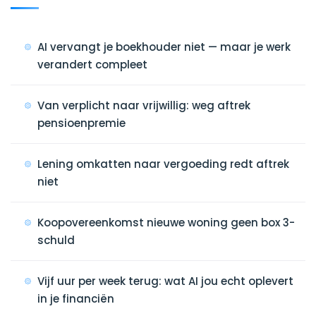
AI vervangt je boekhouder niet — maar je werk
verandert compleet
Van verplicht naar vrijwillig: weg aftrek
pensioenpremie
Lening omkatten naar vergoeding redt aftrek
niet
Koopovereenkomst nieuwe woning geen box 3-
schuld
Vijf uur per week terug: wat AI jou echt oplevert
in je financiën