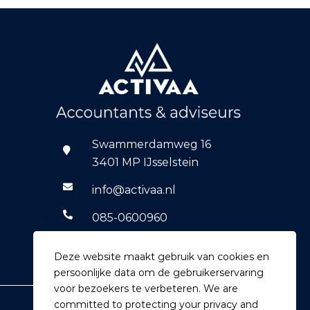
Swammerdamweg 16
3401 MP IJsselstein
info@activaa.nl
085-0600960
06-14769590
Deze website maakt gebruik van cookies en
persoonlijke data om de gebruikerservaring
voor bezoekers te verbeteren. We are
committed to protecting your privacy and