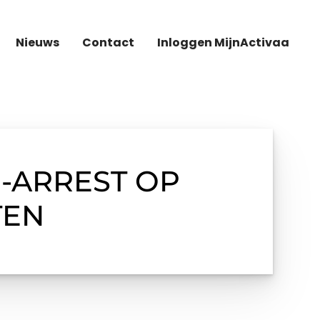
Nieuws
Contact
Inloggen MijnActivaa
-ARREST OP
TEN