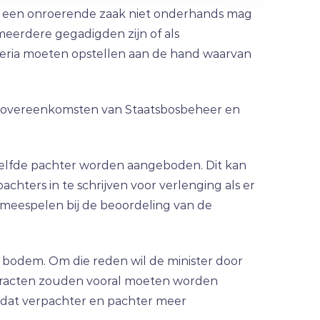
m een onroerende zaak niet onderhands mag
eerdere gegadigden zijn of als
riteria moeten opstellen aan de hand waarvan
htovereenkomsten van Staatsbosbeheer en
elfde pachter worden aangeboden. Dit kan
hters in te schrijven voor verlenging als er
 meespelen bij de beoordeling van de
 bodem. Om die reden wil de minister door
tracten zouden vooral moeten worden
n dat verpachter en pachter meer