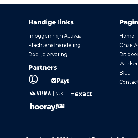
Handige links
Pagin
Inloggen mijn Activaa
Home
Klachtenafhandeling
Onze Ac
Deel je ervaring
Dit do
Werken 
Partners
Blog
Contac