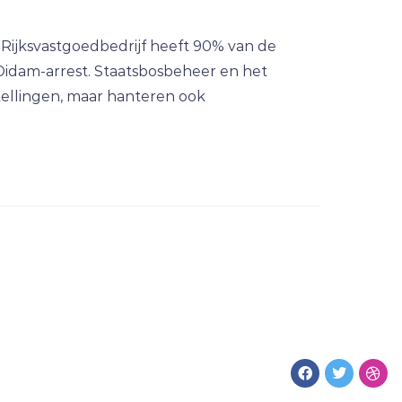
t Rijksvastgoedbedrijf heeft 90% van de
Didam-arrest. Staatsbosbeheer en het
stellingen, maar hanteren ook