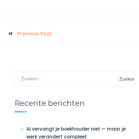
Previous Post
Recente berichten
AI vervangt je boekhouder niet — maar je
werk verandert compleet