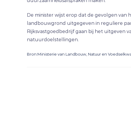
duurzaamheidsafspraken maken.
De minister wijst erop dat de gevolgen van h
landbouwgrond uitgegeven in reguliere pach
Rijksvastgoedbedrijf gaan bij het uitgeven 
natuurdoelstellingen.
Bron:Ministerie van Landbouw, Natuur en Voedselkwali