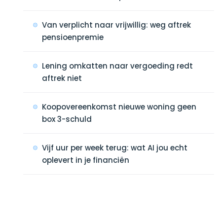
Van verplicht naar vrijwillig: weg aftrek
pensioenpremie
Lening omkatten naar vergoeding redt
aftrek niet
Koopovereenkomst nieuwe woning geen
box 3-schuld
Vijf uur per week terug: wat AI jou echt
oplevert in je financiën