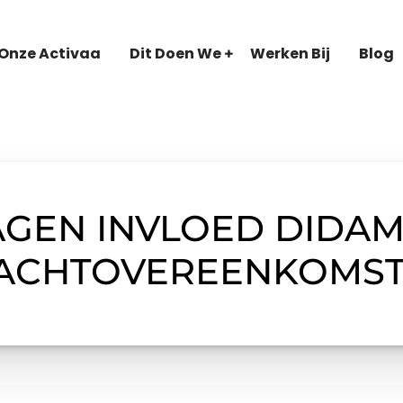
Onze Activaa
Dit Doen We
Werken Bij
Blog
GEN INVLOED DIDAM
ACHTOVEREENKOMS