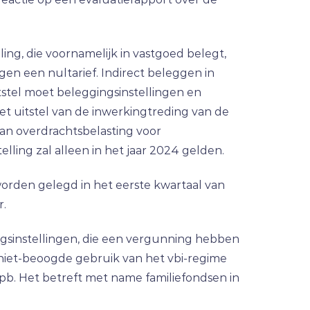
ng, die voornamelijk in vastgoed belegt,
gen een nultarief. Indirect beleggen in
tstel moet beleggingsinstellingen en
t uitstel van de inwerkingtreding van de
van overdrachtsbelasting voor
ling zal alleen in het jaar 2024 gelden.
worden gelegd in het eerste kwartaal van
r.
ngsinstellingen, die een vergunning hebben
 niet-beoogde gebruik van het vbi-regime
Vpb. Het betreft met name familiefondsen in