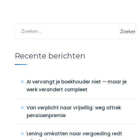
Recente berichten
AI vervangt je boekhouder niet — maar je
werk verandert compleet
Van verplicht naar vrijwillig: weg aftrek
pensioenpremie
Lening omkatten naar vergoeding redt