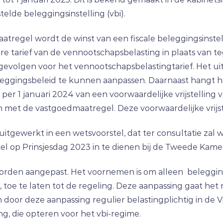
stelde beleggingsinstelling (vbi).
egel wordt de winst van een fiscale beleggingsinstelli
ere tarief van de vennootschapsbelasting in plaats van te
r gevolgen voor het vennootschapsbelastingtarief. Het ui
ggingsbeleid te kunnen aanpassen. Daarnaast hangt he
r 1 januari 2024 van een voorwaardelijke vrijstelling 
met de vastgoedmaatregel. Deze voorwaardelijke vrijstel
tgewerkt in een wetsvoorstel, dat ter consultatie zal 
el op Prinsjesdag 2023 in te dienen bij de Tweede Kame
l worden aangepast. Het voornemen is om alleen beleggi
toe te laten tot de regeling. Deze aanpassing gaat het
door deze aanpassing regulier belastingplichtig in de 
, die opteren voor het vbi-regime.