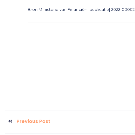
Bron:Ministerie van Financiën| publicatie| 2022-0000
Previous Post