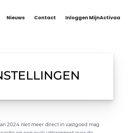
Nieuws
Contact
Inloggen MijnActivaa
NSTELLINGEN
uari 2024 niet meer direct in vastgoed mag
reactie op een evaluatierapport over de