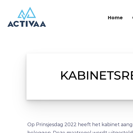
Home
KABINETSR
Op Prinsjesdag 2022 heeft het kabinet aange
beleggen. Deze maatregel wordt uitgesteld t