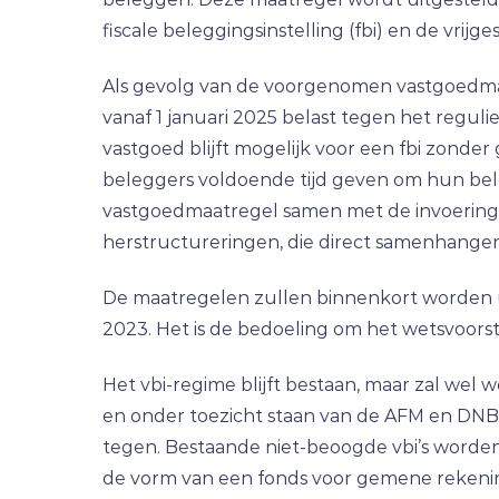
fiscale beleggingsinstelling (fbi) en de vrijge
Als gevolg van de voorgenomen vastgoedmaatr
vanaf 1 januari 2025 belast tegen het reguli
vastgoed blijft mogelijk voor een fbi zonde
beleggers voldoende tijd geven om hun bele
vastgoedmaatregel samen met de invoering pe
herstructureringen, die direct samenhangen 
De maatregelen zullen binnenkort worden ui
2023. Het is de bedoeling om het wetsvoorst
Het vbi-regime blijft bestaan, maar zal we
en onder toezicht staan van de AFM en DNB, 
tegen. Bestaande niet-beoogde vbi’s worden 
de vorm van een fonds voor gemene rekening