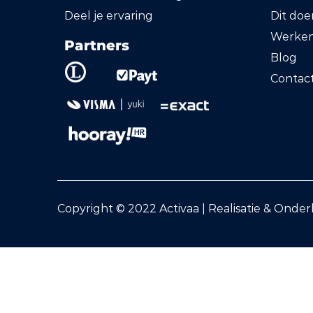
Deel je ervaring
Dit do
Werken 
Partners
Blog
Contac
Copyright © 2022 Activaa | Realisatie & Onde