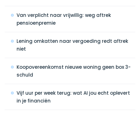
Van verplicht naar vrijwillig: weg aftrek
pensioenpremie
Lening omkatten naar vergoeding redt aftrek
niet
Koopovereenkomst nieuwe woning geen box 3-
schuld
Vijf uur per week terug: wat AI jou echt oplevert
in je financiën