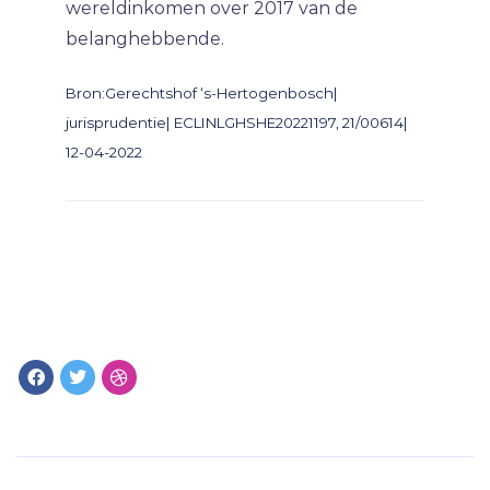
wereldinkomen over 2017 van de
belanghebbende.
Bron:Gerechtshof ‘s-Hertogenbosch|
jurisprudentie| ECLINLGHSHE20221197, 21/00614|
12-04-2022