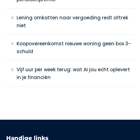
Lening omkatten naar vergoeding redt aftrek
niet
Koopovereenkomst nieuwe woning geen box 3-
schuld
Vijf uur per week terug: wat AI jou echt oplevert
in je financiën
Handige links