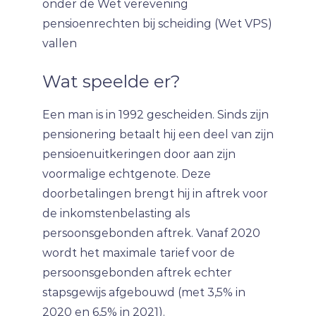
onder de Wet verevening
pensioenrechten bij scheiding (Wet VPS)
vallen
Wat speelde er?
Een man is in 1992 gescheiden. Sinds zijn
pensionering betaalt hij een deel van zijn
pensioenuitkeringen door aan zijn
voormalige echtgenote. Deze
doorbetalingen brengt hij in aftrek voor
de inkomstenbelasting als
persoonsgebonden aftrek. Vanaf 2020
wordt het maximale tarief voor de
persoonsgebonden aftrek echter
stapsgewijs afgebouwd (met 3,5% in
2020 en 6,5% in 2021).