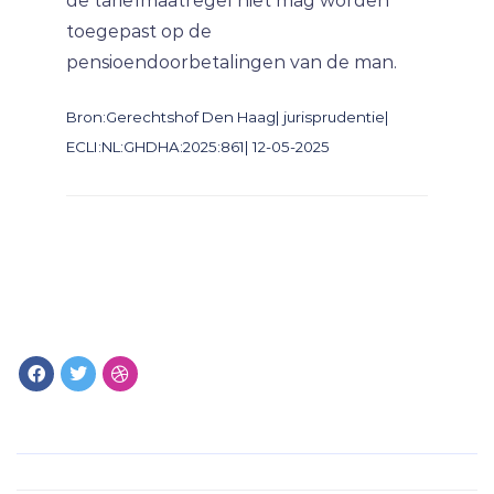
de tariefmaatregel niet mag worden
toegepast op de
pensioendoorbetalingen van de man.
Bron:Gerechtshof Den Haag| jurisprudentie|
ECLI:NL:GHDHA:2025:861| 12-05-2025