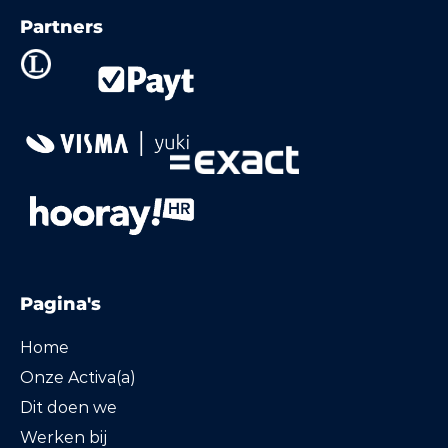
Partners
Pagina's
Home
Onze Activa(a)
Dit doen we
Werken bij