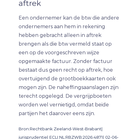
aftrek
Een ondernemer kan de btw die andere
ondernemers aan hem in rekening
hebben gebracht alleen in aftrek
brengen als die btw vermeld staat op
een op de voorgeschreven wijze
opgemaakte factuur. Zonder factuur
bestaat dus geen recht op aftrek, hoe
overtuigend de grootboekkaarten ook
mogen zijn. De naheffingsaanslagen zijn
terecht opgelegd. De vergrijpboeten
worden wel vernietigd, omdat beide
partijen het daarover eens zijn.
Bron:Rechtbank Zeeland-West-Brabant|
jurisprudentie| ECLI:NL:RBZWB:2026:4871| 02-06-