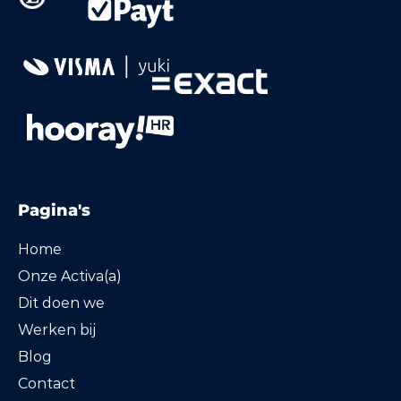
Pagina's
Home
Onze Activa(a)
Dit doen we
Werken bij
Blog
Contact