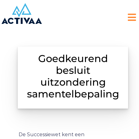
Goedkeurend
besluit
uitzondering
samentelbepaling
De Successiewet kent een