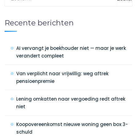
Recente berichten
AI vervangt je boekhouder niet — maar je werk
verandert compleet
Van verplicht naar vrijwillig: weg aftrek
pensioenpremie
Lening omkatten naar vergoeding redt aftrek
niet
Koopovereenkomst nieuwe woning geen box 3-
schuld