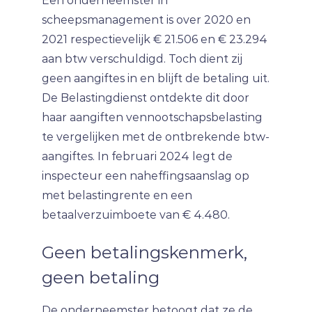
Een onderneemster in
scheepsmanagement is over 2020 en
2021 respectievelijk € 21.506 en € 23.294
aan btw verschuldigd. Toch dient zij
geen aangiftes in en blijft de betaling uit.
De Belastingdienst ontdekte dit door
haar aangiften vennootschapsbelasting
te vergelijken met de ontbrekende btw-
aangiftes. In februari 2024 legt de
inspecteur een naheffingsaanslag op
met belastingrente en een
betaalverzuimboete van € 4.480.
Geen betalingskenmerk,
geen betaling
De onderneemster betoogt dat ze de