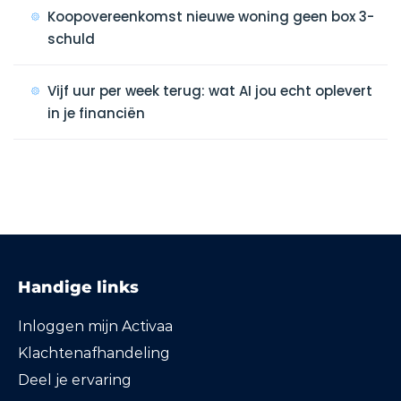
Koopovereenkomst nieuwe woning geen box 3-
schuld
Vijf uur per week terug: wat AI jou echt oplevert
in je financiën
Handige links
Inloggen mijn Activaa
Klachtenafhandeling
Deel je ervaring