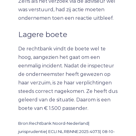
Zelfs als het verzoek via de adviseur wel
was verstuurd, had zij actie moeten
ondernemen toen een reactie uitbleef.
Lagere boete
De rechtbank vindt de boete wel te
hoog, aangezien het gaat om een
eenmalig incident. Nadat de inspecteur
de onderneemster heeft gewezen op
haar verzuim, is ze haar verplichtingen
steeds correct nagekomen. Ze heeft dus
geleerd van de situatie. Daarom is een
boete van € 1.500 passender.
Bron:Rechtbank Noord-Nederland|
jurisprudentie| ECLI:NL:RBNNE:2025:4073| 08-10-