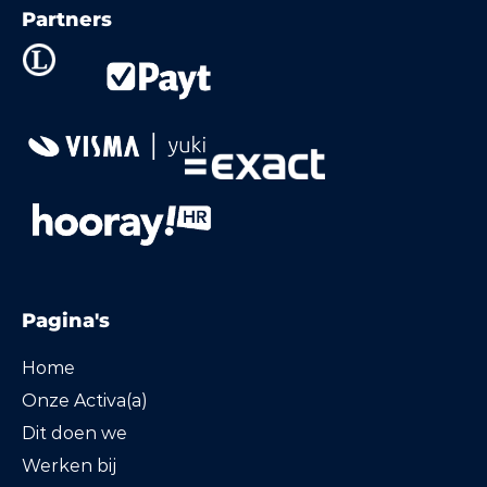
Partners
Pagina's
Home
Onze Activa(a)
Dit doen we
Werken bij