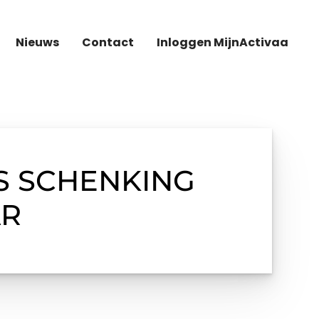
Nieuws
Contact
Inloggen MijnActivaa
S SCHENKING
AR