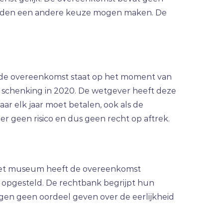
chtlieden een andere keuze mogen maken. De
 in de overeenkomst staat op het moment van
e schenking in 2020. De wetgever heeft deze
jaar elk jaar moet betalen, ook als de
s er geen risico en dus geen recht op aftrek.
. Het museum heeft de overeenkomst
is opgesteld. De rechtbank begrijpt hun
gen geen oordeel geven over de eerlijkheid