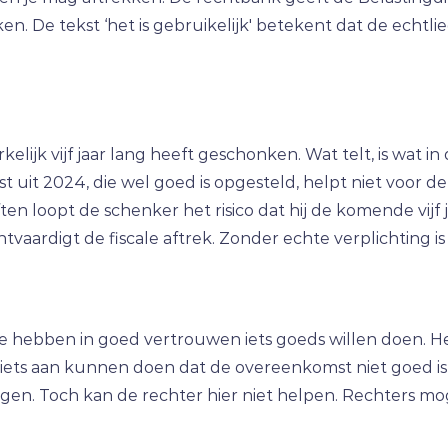
enken. De tekst ‘het is gebruikelijk' betekent dat de e
elijk vijf jaar lang heeft geschonken. Wat telt, is wat
it 2024, die wel goed is opgesteld, helpt niet voor d
ten loopt de schenker het risico dat hij de komende vijf 
echtvaardigt de fiscale aftrek. Zonder echte verplichting i
. Ze hebben in goed vertrouwen iets goeds willen doen
er niets aan kunnen doen dat de overeenkomst niet goed 
gen. Toch kan de rechter hier niet helpen. Rechters mo