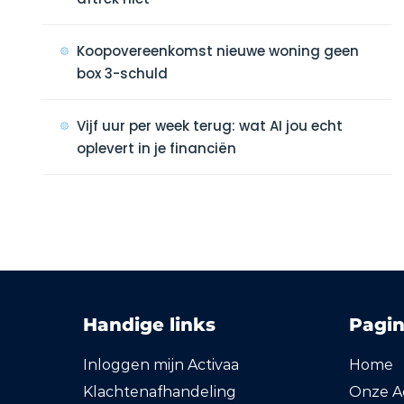
Koopovereenkomst nieuwe woning geen
box 3-schuld
Vijf uur per week terug: wat AI jou echt
oplevert in je financiën
Handige links
Pagin
Inloggen mijn Activaa
Home
Klachtenafhandeling
Onze Ac