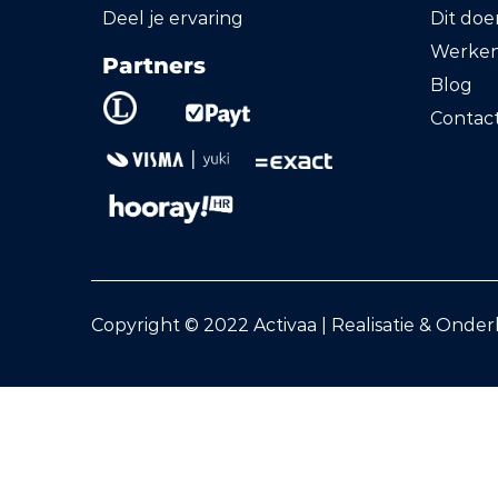
Deel je ervaring
Dit do
Werken 
Partners
Blog
Contac
Copyright © 2022 Activaa | Realisatie & Onde