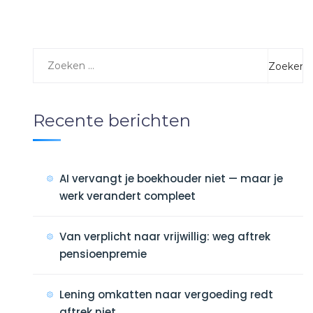
Recente berichten
AI vervangt je boekhouder niet — maar je
werk verandert compleet
Van verplicht naar vrijwillig: weg aftrek
pensioenpremie
Lening omkatten naar vergoeding redt
aftrek niet