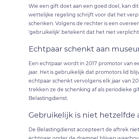
Wie een gift doet aan een goed doel, kan dit
wettelijke regeling schrijft voor dat het verp
schenken. Volgens de rechter is een overeenk
'gebruikelijk' betekent dat het niet verplicht 
Echtpaar schenkt aan muse
Een echtpaar wordt in 2017 promotor van ee
jaar. Het is gebruikelijk dat promotors lid bl
echtpaar schenkt vervolgens elk jaar van 2
trekken ze de schenking af als periodieke 
Belastingdienst.
Gebruikelijk is niet hetzelfde 
De Belastingdienst accepteert de aftrek niet
echtpaar onder de drempel blijven waarbove