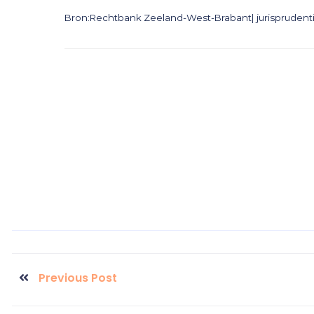
Bron:Rechtbank Zeeland-West-Brabant| jurisprudent
Previous Post