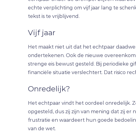
echte verplichting om vijf jaar lang te sch
tekst is te vrijblijvend.
Vijf jaar
Het maakt niet uit dat het echtpaar daadwerk
ondertekenen. Ook de nieuwe overeenkomst u
strenge eis bewust gesteld. Bij periodieke gif
financiële situatie verslechtert. Dat risico r
Onredelijk?
Het echtpaar vindt het oordeel onredelijk
opgesteld, dus zij zijn van mening dat zij 
frustratie en waardeert hun goede bedoelin
van de wet.